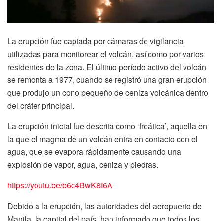
La erupción fue captada por cámaras de vigilancia
utilizadas para monitorear el volcán, así como por varios
residentes de la zona. El último período activo del volcán
se remonta a 1977, cuando se registró una gran erupción
que produjo un cono pequeño de ceniza volcánica dentro
del cráter principal.
La erupción inicial fue descrita como ‘freática’, aquella en
la que el magma de un volcán entra en contacto con el
agua, que se evapora rápidamente causando una
explosión de vapor, agua, ceniza y piedras.
https://youtu.be/b6c4BwK8f6A
Debido a la erupción, las autoridades del aeropuerto de
Manila, la capital del país, han informado que todos los