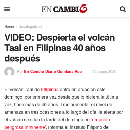
Home
Uncategorized
VIDEO: Despierta el volcán
Taal en Filipinas 40 años
después
Por
En Cambio Diario Quintana Roo
12 enero 2020
El volcán Taal de
Filipinas
entró en erupción este
domingo, por primera vez desde que lo hiciera la última
vez, hace más de 40 años. Tras aumentar el nivel de
amenaza en tres ocasiones a lo largo del día, la alerta por
el volcán se situó la tarde del domingo en
‘erupción
peligrosa inminente’
, informa el Instituto Filipino de