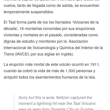
vuelos, tanto de llegada como de salida, se encuentran
temporalmente suspendidos.
El Taal forma parte de los los llamados ‘Volcanes de la
década’, 16 montañas conocidas por sus erupciones
violentas y mortales en el pasado, consideradas como
dignas de estudio y monitoreo por la Asociación
Internacional de Vulcanología y Química del Interior de la
Tierra (IAVCEI, por sus siglas en inglés).
La erupción más mortal de este volcán ocurrió en 1911,
cuando se cobró la vida de más de 1.300 personas y
aniquiló todos los asentamientos humanos de la isla.
Sorry but this is wow. Netizen captured the
moment a lightning hit near the Taal Volcano
area as seen from Tagaytay City on Sunday.