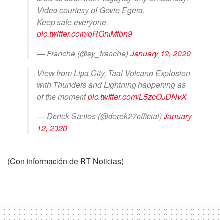
Video courtesy of Gevie Egera.
Keep safe everyone.
pic.twitter.com/qRGniMtbn9
— Franche (@sy_franche)
January 12, 2020
View from Lipa City, Taal Volcano Explosion
with Thunders and Lightning happening as
of the moment
pic.twitter.com/L5zcOJDNvX
— Derick Santos (@derek27official)
January
12, 2020
(Con información de RT Noticias)