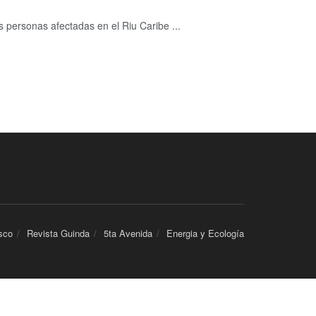
s personas afectadas en el Riu Caribe ...
sco
Revista Guinda
5ta Avenida
Energia y Ecología