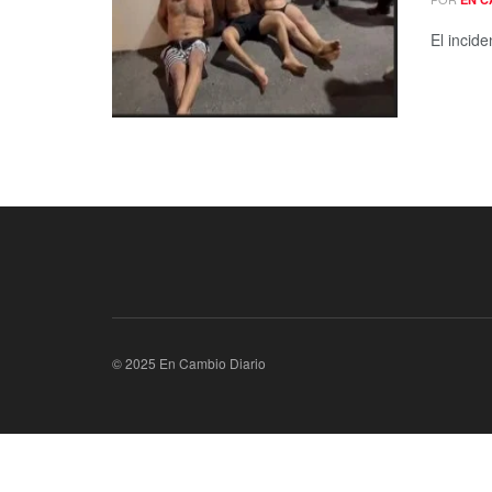
El incid
© 2025 En Cambio Diario