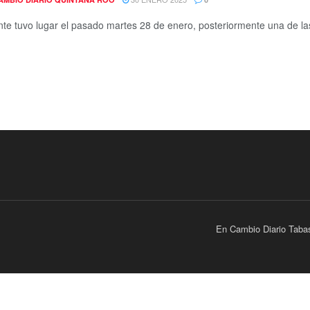
ente tuvo lugar el pasado martes 28 de enero, posteriormente una de la
En Cambio Diario Taba