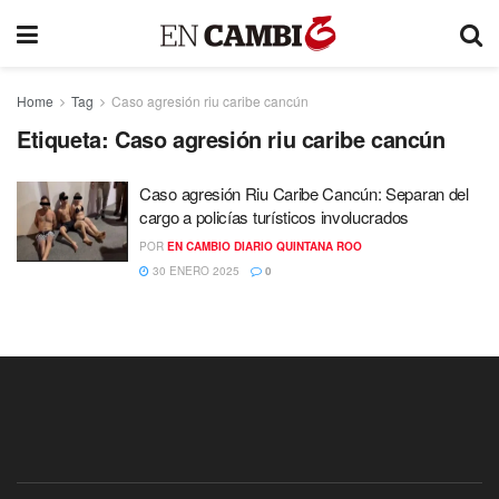
Home
Tag
Caso agresión riu caribe cancún
Etiqueta:
Caso agresión riu caribe cancún
Caso agresión Riu Caribe Cancún: Separan del
cargo a policías turísticos involucrados
POR
EN CAMBIO DIARIO QUINTANA ROO
30 ENERO 2025
0