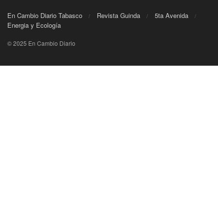
En Cambio Diario Tabasco
Revista Guinda
5ta Avenida
Energia y Ecología
© 2025 En Cambio Diario