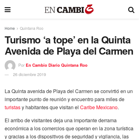
Home
Quintana Roo
Turismo ‘a tope’ en la Quinta
Avenida de Playa del Carmen
Por
En Cambio Diario Quintana Roo
26 diciembre 2019
La Quinta avenida de Playa del Carmen se convirtió en un
importante punto de reunión y encuentro para miles de
turistas
y habitantes que visitan el
Caribe Mexicano
.
El arribo de visitantes deja una importante derrama
económica a los comercios que operan en la zona turística
y gracias a los dispositivos de seguridad y vigilancia, las