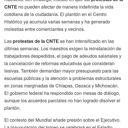
CNTE
no pueden afectar de manera indefinida la vida
cotidiana de la ciudadanía. El plantón en el Centro
Histórico ya acumula varias semanas y ha generado
molestias entre comerciantes y vecinos.
Las
protestas de la CNTE
se han intensificado en las
últimas semanas. Los maestros exigen la reinstalación de
trabajadores despedidos, el pago de adeudos salariales y
la cancelación de reformas educativas que consideran
lesivas. También demandan mayor presupuesto para las
escuelas públicas y la atención a problemas estructurales
en zonas marginadas de Chiapas, Oaxaca y Michoacán.
El gobierno federal ha respondido con mesas de diálogo,
aunque los acuerdos parciales no han logrado disolver el
plantón.
El contexto del Mundial añade presión sobre el Ejecutivo.
La inauguración del torneo se celebrará en el Estadio