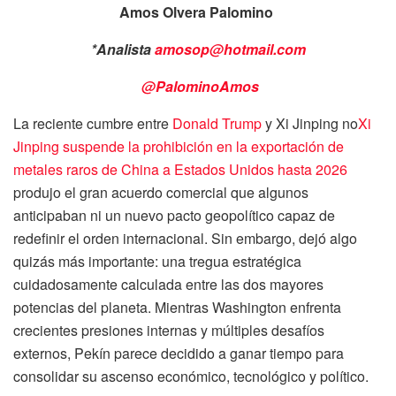
Amos Olvera Palomino
*Analista
amosop@hotmail.com
@PalominoAmos
La reciente cumbre entre
Donald Trump
y Xi Jinping no
Xi
Jinping suspende la prohibición en la exportación de
metales raros de China a Estados Unidos hasta 2026
produjo el gran acuerdo comercial que algunos
anticipaban ni un nuevo pacto geopolítico capaz de
redefinir el orden internacional. Sin embargo, dejó algo
quizás más importante: una tregua estratégica
cuidadosamente calculada entre las dos mayores
potencias del planeta. Mientras Washington enfrenta
crecientes presiones internas y múltiples desafíos
externos, Pekín parece decidido a ganar tiempo para
consolidar su ascenso económico, tecnológico y político.