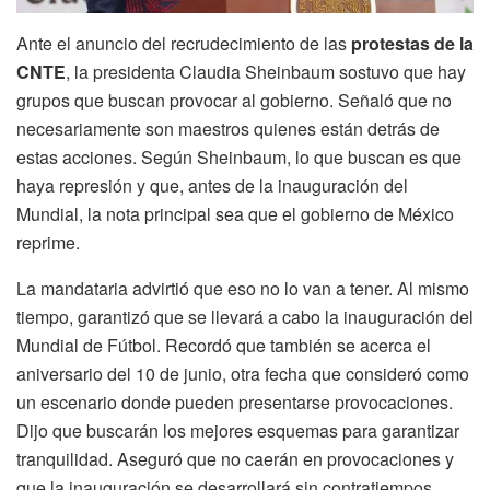
Ante el anuncio del recrudecimiento de las
protestas de la
CNTE
, la presidenta Claudia Sheinbaum sostuvo que hay
grupos que buscan provocar al gobierno. Señaló que no
necesariamente son maestros quienes están detrás de
estas acciones. Según Sheinbaum, lo que buscan es que
haya represión y que, antes de la inauguración del
Mundial, la nota principal sea que el gobierno de México
reprime.
La mandataria advirtió que eso no lo van a tener. Al mismo
tiempo, garantizó que se llevará a cabo la inauguración del
Mundial de Fútbol. Recordó que también se acerca el
aniversario del 10 de junio, otra fecha que consideró como
un escenario donde pueden presentarse provocaciones.
Dijo que buscarán los mejores esquemas para garantizar
tranquilidad. Aseguró que no caerán en provocaciones y
que la inauguración se desarrollará sin contratiempos.