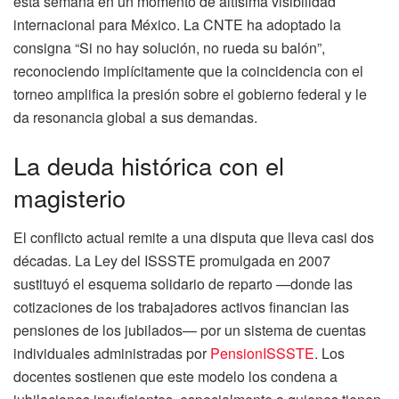
esta semana en un momento de altísima visibilidad
internacional para México. La CNTE ha adoptado la
consigna “Si no hay solución, no rueda su balón”,
reconociendo implícitamente que la coincidencia con el
torneo amplifica la presión sobre el gobierno federal y le
da resonancia global a sus demandas.
La deuda histórica con el
magisterio
El conflicto actual remite a una disputa que lleva casi dos
décadas. La Ley del ISSSTE promulgada en 2007
sustituyó el esquema solidario de reparto —donde las
cotizaciones de los trabajadores activos financian las
pensiones de los jubilados— por un sistema de cuentas
individuales administradas por
PensionISSSTE
. Los
docentes sostienen que este modelo los condena a