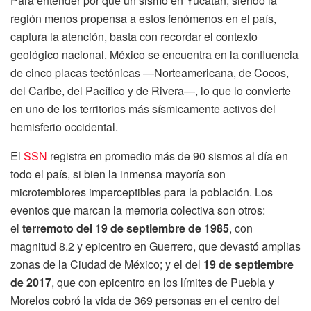
Para entender por qué un sismo en Yucatán, siendo la
región menos propensa a estos fenómenos en el país,
captura la atención, basta con recordar el contexto
geológico nacional. México se encuentra en la confluencia
de cinco placas tectónicas —Norteamericana, de Cocos,
del Caribe, del Pacífico y de Rivera—, lo que lo convierte
en uno de los territorios más sísmicamente activos del
hemisferio occidental.
El
SSN
registra en promedio más de 90 sismos al día en
todo el país, si bien la inmensa mayoría son
microtemblores imperceptibles para la población. Los
eventos que marcan la memoria colectiva son otros:
el
terremoto del 19 de septiembre de 1985
, con
magnitud 8.2 y epicentro en Guerrero, que devastó amplias
zonas de la Ciudad de México; y el del
19 de septiembre
de 2017
, que con epicentro en los límites de Puebla y
Morelos cobró la vida de 369 personas en el centro del