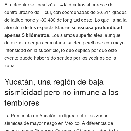
El epicentro se localizó a 14 kilómetros al noreste del
centro urbano de Ticul, con coordenadas de 20.511 grados
de latitud norte y -89.483 de longitud oeste. Lo que llama la
atención de los especialistas es su
escasa profundidad:
apenas 5 kilómetros
. Los sismos superficiales, aunque
de menor energía acumulada, suelen percibirse con mayor
intensidad en la superficie, lo que explica por qué este
evento puede haber sido sentido por los vecinos de la
zona.
Yucatán, una región de baja
sismicidad pero no inmune a los
temblores
La Península de Yucatán no figura entre las zonas
sísmicas de mayor riesgo en México. A diferencia de
estados como Guerrero, Oaxaca o Chiapas —donde la