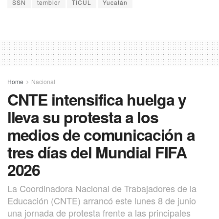
SSN
temblor
TICUL
Yucatán
Home
Nacional
CNTE intensifica huelga y
lleva su protesta a los
medios de comunicación a
tres días del Mundial FIFA
2026
La Coordinadora Nacional de Trabajadores de la
Educación (CNTE) arrancó este lunes 8 de junio
una jornada de protesta frente a las principales