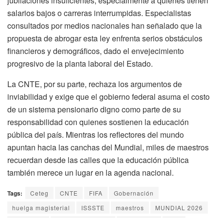
jubilaciones insuficientes, especialmente a quienes tienen
salarios bajos o carreras interrumpidas. Especialistas
consultados por medios nacionales han señalado que la
propuesta de abrogar esta ley enfrenta serios obstáculos
financieros y demográficos, dado el envejecimiento
progresivo de la planta laboral del Estado.
La CNTE, por su parte, rechaza los argumentos de
inviabilidad y exige que el gobierno federal asuma el costo
de un sistema pensionario digno como parte de su
responsabilidad con quienes sostienen la educación
pública del país. Mientras los reflectores del mundo
apuntan hacia las canchas del Mundial, miles de maestros
recuerdan desde las calles que la educación pública
también merece un lugar en la agenda nacional.
Tags:
Ceteg
CNTE
FIFA
Gobernación
huelga magisterial
ISSSTE
maestros
MUNDIAL 2026