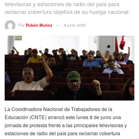
televisoras y estaciones de radio del país para
reclamar cobertura objetiva de su huelga nacional.
Por
Rubén Muñoz
8 junio 2026
La Coordinadora Nacional de Trabajadores de la
Educación (CNTE) arrancó este lunes 8 de junio una
jornada de protesta frente a las principales televisoras y
estaciones de radio del país para reclamar cobertura