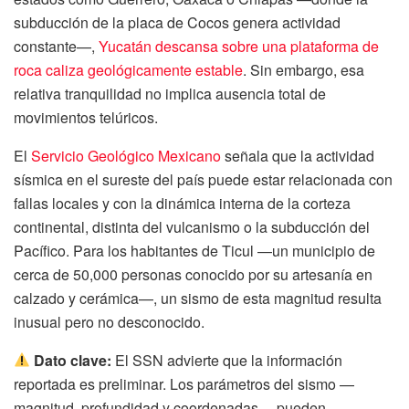
subducción de la placa de Cocos genera actividad
constante—,
Yucatán descansa sobre una plataforma de
roca caliza geológicamente estable
. Sin embargo, esa
relativa tranquilidad no implica ausencia total de
movimientos telúricos.
El
Servicio Geológico Mexicano
señala que la actividad
sísmica en el sureste del país puede estar relacionada con
fallas locales y con la dinámica interna de la corteza
continental, distinta del vulcanismo o la subducción del
Pacífico. Para los habitantes de Ticul —un municipio de
cerca de 50,000 personas conocido por su artesanía en
calzado y cerámica—, un sismo de esta magnitud resulta
inusual pero no desconocido.
Dato clave:
El SSN advierte que la información
reportada es preliminar. Los parámetros del sismo —
magnitud, profundidad y coordenadas— pueden