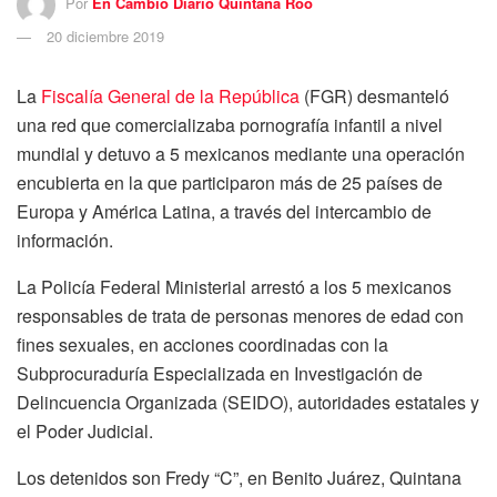
Por
En Cambio Diario Quintana Roo
20 diciembre 2019
La
Fiscalía General de la República
(FGR) desmanteló
una red que comercializaba pornografía infantil a nivel
mundial y detuvo a 5 mexicanos mediante una operación
encubierta en la que participaron más de 25 países de
Europa y América Latina, a través del intercambio de
información.
La Policía Federal Ministerial arrestó a los 5 mexicanos
responsables de trata de personas menores de edad con
fines sexuales, en acciones coordinadas con la
Subprocuraduría Especializada en Investigación de
Delincuencia Organizada (SEIDO), autoridades estatales y
el Poder Judicial.
Los detenidos son Fredy “C”, en Benito Juárez, Quintana