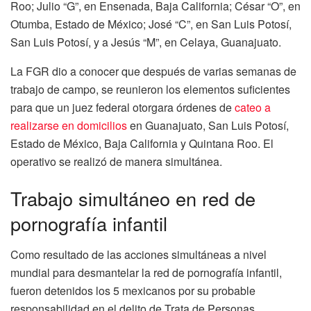
Roo; Julio “G”, en Ensenada, Baja California; César “O”, en
Otumba, Estado de México; José “C”, en San Luis Potosí,
San Luis Potosí, y a Jesús “M”, en Celaya, Guanajuato.
La FGR dio a conocer que después de varias semanas de
trabajo de campo, se reunieron los elementos suficientes
para que un juez federal otorgara órdenes de
cateo a
realizarse en domicilios
en Guanajuato, San Luis Potosí,
Estado de México, Baja California y Quintana Roo. El
operativo se realizó de manera simultánea.
Trabajo simultáneo en red de
pornografía infantil
Como resultado de las acciones simultáneas a nivel
mundial para desmantelar la red de pornografía infantil,
fueron detenidos los 5 mexicanos por su probable
responsabilidad en el delito de Trata de Personas