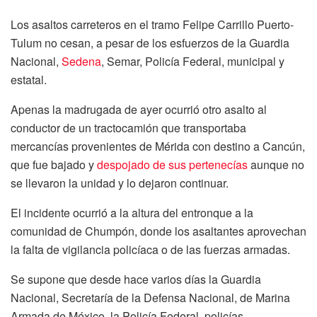
Los asaltos carreteros en el tramo Felipe Carrillo Puerto-
Tulum no cesan, a pesar de los esfuerzos de la Guardia
Nacional,
Sedena
, Semar, Policía Federal, municipal y
estatal.
Apenas la madrugada de ayer ocurrió otro asalto al
conductor de un tractocamión que transportaba
mercancías provenientes de Mérida con destino a Cancún,
que fue bajado y
despojado de sus pertenecías
aunque no
se llevaron la unidad y lo dejaron continuar.
El incidente ocurrió a la altura del entronque a la
comunidad de Chumpón, donde los asaltantes aprovechan
la falta de vigilancia policíaca o de las fuerzas armadas.
Se supone que desde hace varios días la Guardia
Nacional, Secretaría de la Defensa Nacional, de Marina
Armada de México, la Policía Federal, policías