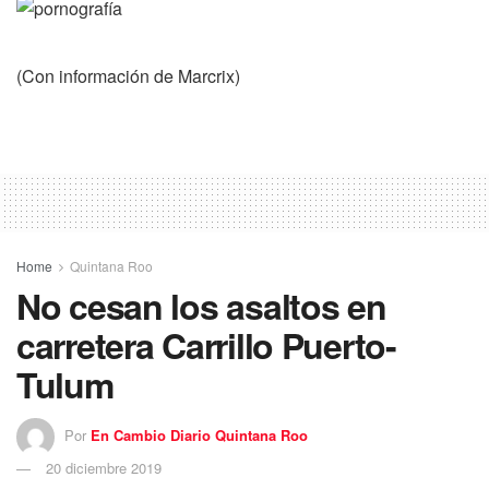
(Con información de Marcrix)
Home
Quintana Roo
No cesan los asaltos en
carretera Carrillo Puerto-
Tulum
Por
En Cambio Diario Quintana Roo
20 diciembre 2019