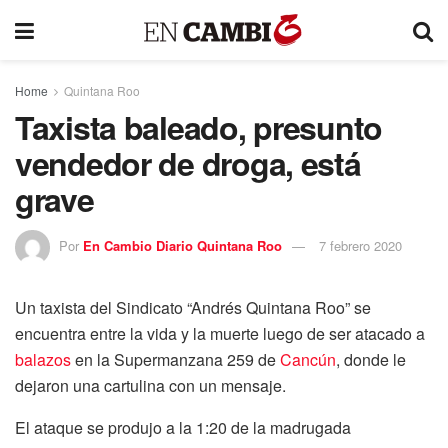
Home
Quintana Roo
Taxista baleado, presunto
vendedor de droga, está
grave
Por
En Cambio Diario Quintana Roo
7 febrero 2020
Un taxista del Sindicato “Andrés Quintana Roo” se
encuentra entre la vida y la muerte luego de ser atacado a
balazos
en la Supermanzana 259 de
Cancún
, donde le
dejaron una cartulina con un mensaje.
El ataque se produjo a la 1:20 de la madrugada