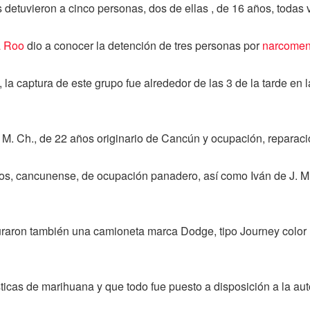
s detuvieron a cinco personas, dos de ellas , de 16 años, todas 
a Roo
dio a conocer la detención de tres personas por
narcome
la captura de este grupo fue alrededor de las 3 de la tarde en
 M. Ch., de 22 años originario de Cancún y ocupación, reparaci
s, cancunense, de ocupación panadero, así como Iván de J. M. 
guraron también una camioneta marca Dodge, tipo Journey color 
ticas de marihuana y que todo fue puesto a disposición a la au