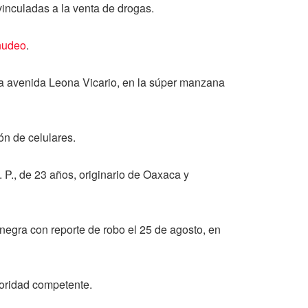
vinculadas a la venta de drogas.
nudeo
.
 la avenida Leona Vicario, en la súper manzana
ón de celulares.
P., de 23 años, originario de Oaxaca y
negra con reporte de robo el 25 de agosto, en
toridad competente.