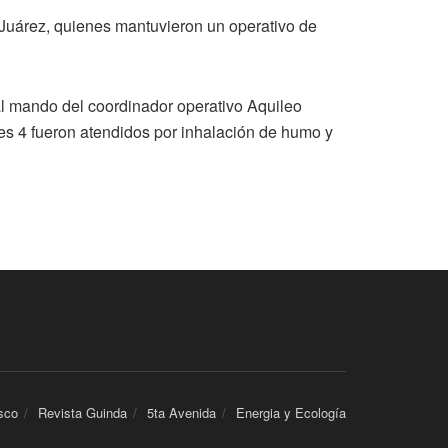
 Juárez, quienes mantuvieron un operativo de
 al mando del coordinador operativo Aquileo
s 4 fueron atendidos por inhalación de humo y
sco
Revista Guinda
5ta Avenida
Energia y Ecología