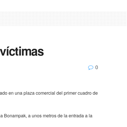
 víctimas
0
cado en una plaza comercial del primer cuadro de
ida Bonampak, a unos metros de la entrada a la