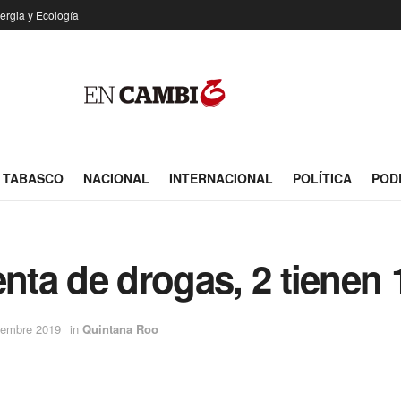
ergia y Ecología
TABASCO
NACIONAL
INTERNACIONAL
POLÍTICA
POD
enta de drogas, 2 tienen
iembre 2019
in
Quintana Roo