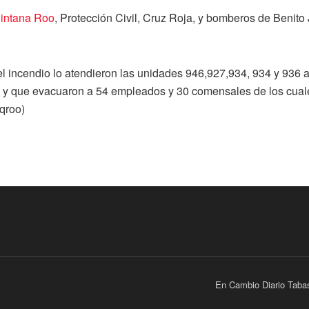
uintana Roo
, Protección Civil, Cruz Roja, y bomberos de Benito
 el incendio lo atendieron las unidades 946,927,934, 934 y 936
y que evacuaron a 54 empleados y 30 comensales de los cuale
qroo)
En Cambio Diario Taba