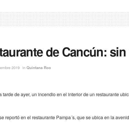
taurante de Cancún: sin
iembre 2019
in
Quintana Roo
arde de ayer, un incendio en el interior de un restaurante ubi
 se reportó en el restaurante Pampa´s, que se ubica en la aven