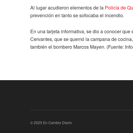
Al lugar acudieron elementos de la
Policía de Q
prevención en tanto se sofocaba el incendio.
En una tarjeta informativa, se dio a conocer que
Cervantes, que se quemó la campana de cocina, 
también el bombero Marcos Mayen. (Fuente: Info
© 2025 En Cambio Diario