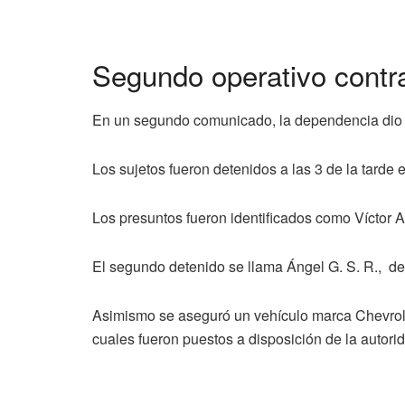
Segundo operativo contra
En un segundo comunicado, la dependencia dio a
Los sujetos fueron detenidos a las 3 de la tard
Los presuntos fueron identificados como Víctor 
El segundo detenido se llama Ángel G. S. R., d
Asimismo se aseguró un vehículo marca Chevrolet,
cuales fueron puestos a disposición de la autor