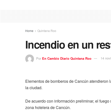
Home
Quintana Roo
Incendio en un res
Por
En Cambio Diario Quintana Roo
14 nov
Elementos de bomberos de Cancún atendieron la t
la ciudad.
De acuerdo con información preliminar, el fuego
zona hotelera de Cancún.