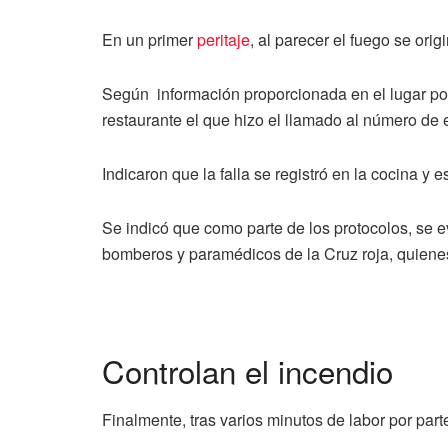
En un primer
peritaje
, al parecer el fuego se orig
Según información proporcionada en el lugar por o
restaurante el que hizo el llamado al número de
Indicaron que la falla se registró en la cocina y 
Se indicó que como parte de los protocolos, se e
bomberos y paramédicos de la Cruz roja, quienes 
Controlan el incendio
Finalmente, tras varios minutos de labor por par