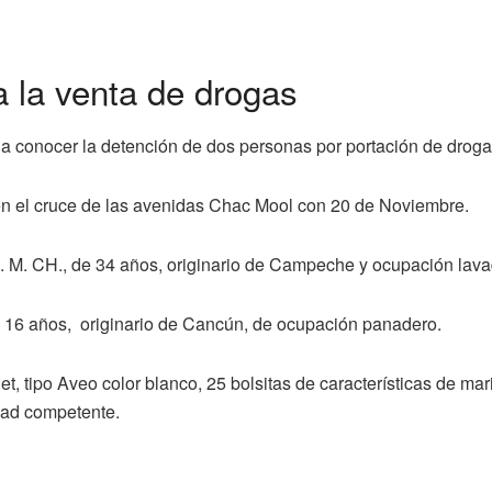
 la venta de drogas
 conocer la detención de dos personas por portación de droga 
e en el cruce de las avenidas Chac Mool con 20 de Noviembre.
A. M. CH., de 34 años, originario de Campeche y ocupación lava
e 16 años, originario de Cancún, de ocupación panadero.
 tipo Aveo color blanco, 25 bolsitas de características de mari
idad competente.