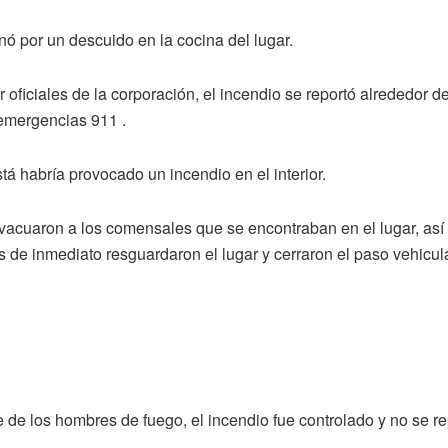
inó por un descuido en la cocina del lugar.
ficiales de la corporación, el incendio se reportó alrededor de
 emergencias 911 .
está habría provocado un incendio en el interior.
vacuaron a los comensales que se encontraban en el lugar, así 
de inmediato resguardaron el lugar y cerraron el paso vehicula
te de los hombres de fuego, el incendio fue controlado y no se 