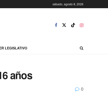
sábado, agosto 8, 2026
ER LEGISLATIVO
 16 años
0