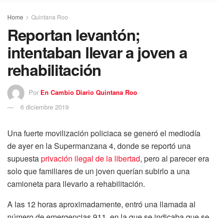
Home
Quintana Roo
Reportan levantón;
intentaban llevar a joven a
rehabilitación
Por
En Cambio Diario Quintana Roo
6 diciembre 2019
Una fuerte movilización policiaca se generó el mediodía
de ayer en la Supermanzana 4, donde se reportó una
supuesta
privación ilegal de la libertad
, pero al parecer era
solo que familiares de un joven querían subirlo a una
camioneta para llevarlo a rehabilitación.
A las 12 horas aproximadamente, entró una llamada al
número de emergencias 911, en la que se indicaba que se