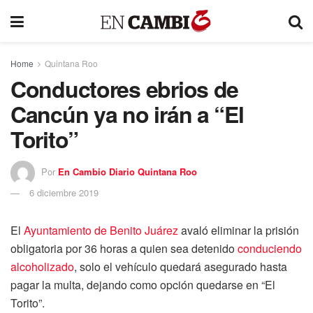
Home
Quintana Roo
Conductores ebrios de
Cancún ya no irán a “El
Torito”
Por
En Cambio Diario Quintana Roo
6 diciembre 2019
El
Ayuntamiento de Benito Juárez
avaló eliminar la prisión
obligatoria por 36 horas a quien sea detenido
conduciendo
alcoholizado
, solo el vehículo quedará asegurado hasta
pagar la multa, dejando como opción quedarse en “El
Torito”.