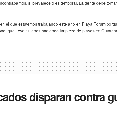
o encontrábamos, si prevalece o es temporal. La gente debe tom
 en el que estuvimos trabajando este año en Playa Forum porqu
nal que lleva 10 años haciendo limpieza de playas en Quintan
icados disparan contra g