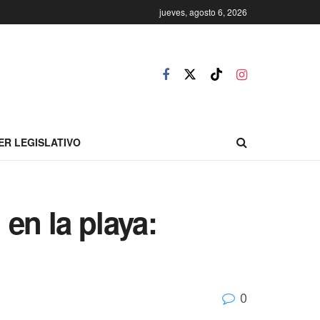
jueves, agosto 6, 2026
ER LEGISLATIVO
 en la playa:
0