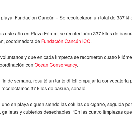
a playa: Fundación Cancún – Se recolectaron un total de 337 kil
s este año en Plaza Fórum, se recolectaron 337 kilos de basur
rán, coordinadora de
Fundación Cancún ICC
.
voluntarios y que en cada limpieza se recorrieron cuatro kilómet
coordinación con
Ocean Conservancy
.
 fin de semana, resultó un tanto difícil empujar la convocatori
, recolectamos 37 kilos de basura, señaló.
 uno en playa siguen siendo las colillas de cigarro, seguida por 
s, galletas y cubiertos desechables. “En las cuatro limpiezas 