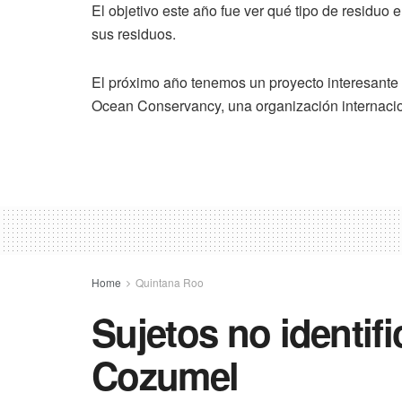
El objetivo este año fue ver qué tipo de residu
sus residuos.
El próximo año tenemos un proyecto interesante
Ocean Conservancy, una organización internacio
Home
Quintana Roo
Sujetos no identif
Cozumel