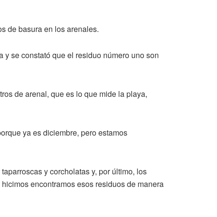
os de basura en los arenales.
a y se constató que el residuo número uno son
ros de arenal, que es lo que mide la playa,
a porque ya es diciembre, pero estamos
taparroscas y corcholatas y, por último, los
que hicimos encontramos esos residuos de manera