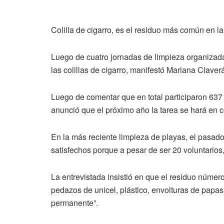
Colilla de cigarro, es el residuo más común en l
Luego de cuatro jornadas de limpieza organizada
las colillas de cigarro, manifestó Mariana Clave
Luego de comentar que en total participaron 637 
anunció que el próximo año la tarea se hará en 
En la más reciente limpieza de playas, el pasado
satisfechos porque a pesar de ser 20 voluntarios
La entrevistada insistió en que el residuo número
pedazos de unicel, plástico, envolturas de papa
permanente”.