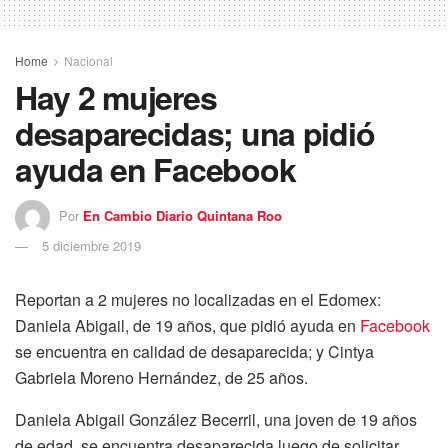
Home
Nacional
Hay 2 mujeres
desaparecidas; una pidió
ayuda en Facebook
Por
En Cambio Diario Quintana Roo
5 diciembre 2019
Reportan a 2 mujeres no localizadas en el Edomex:
Daniela Abigail, de 19 años, que pidió ayuda en
Facebook
se encuentra en calidad de desaparecida; y Cintya
Gabriela Moreno Hernández, de 25 años.
Daniela Abigail González Becerril, una joven de 19 años
de edad, se encuentra desaparecida luego de solicitar