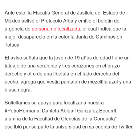
tatuaje de una serpiente y tres corazones en el brazo
derecho y otro de una libélula en el lado derecho del
pecho; agrega que vestía pantalón de mezclilla azul y una
blusa negra.
Solicitamos su apoyo para localizar a nuestra
#PotroHermana, Daniela Abigail González Becerril,
alumna de la Facultad de Ciencias de la Conducta”,
escribió por su parte la universidad en su cuenta de Twitter.
Cintya también está desaparecida
El otro caso es el de Cintya Gabriela Moreno Hernández,
de 25 años, originaria del municipio de San Antonio La
Isla.
Cintya fue reportada como desaparecida desde el 30 de
noviembre.