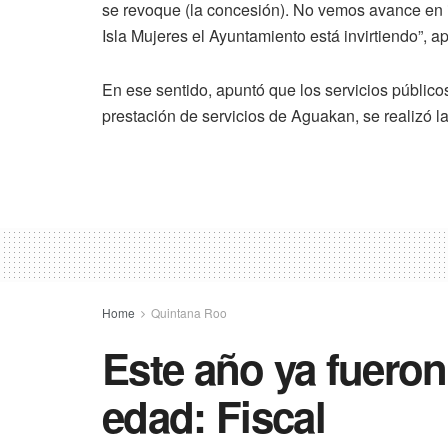
se revoque (la concesión). No vemos avance en in
Isla Mujeres el Ayuntamiento está invirtiendo”, a
En ese sentido, apuntó que los servicios públicos
prestación de servicios de Aguakan, se realizó la 
Home
Quintana Roo
Este año ya fuero
edad: Fiscal