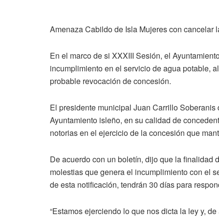
Amenaza Cabildo de Isla Mujeres con cancelar l
En el marco de si XXXIII Sesión, el Ayuntamient
incumplimiento en el servicio de agua potable, a
probable revocación de concesión.
El presidente municipal Juan Carrillo Soberanis d
Ayuntamiento isleño, en su calidad de concedent
notorias en el ejercicio de la concesión que ma
De acuerdo con un boletín, dijo que la finalidad 
molestias que genera el incumplimiento con el s
de esta notificación, tendrán 30 días para respo
“Estamos ejerciendo lo que nos dicta la ley y, d