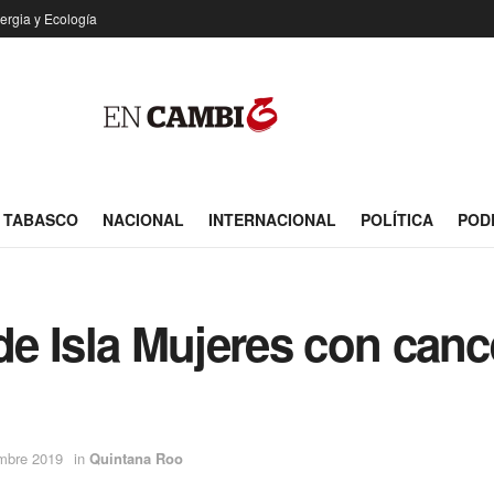
ergia y Ecología
TABASCO
NACIONAL
INTERNACIONAL
POLÍTICA
POD
e Isla Mujeres con cance
embre 2019
in
Quintana Roo