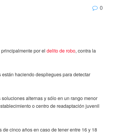
0
 principalmente por el
delito de robo
, contra la
as están haciendo despliegues para detectar
s soluciones alternas y sólo en un rango menor
establecimiento o centro de readaptación juvenil
s de cinco años en caso de tener entre 16 y 18