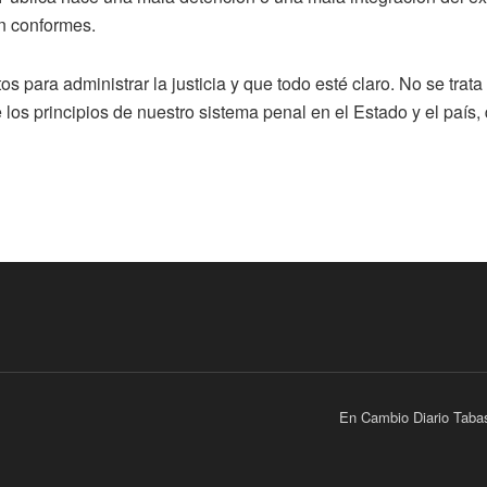
an conformes.
os para administrar la justicia y que todo esté claro. No se trat
 los principios de nuestro sistema penal en el Estado y el país
En Cambio Diario Taba