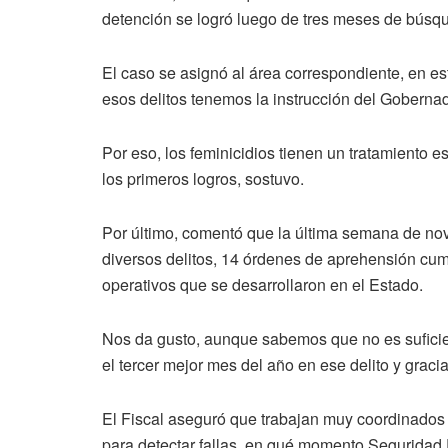
detención se logró luego de tres meses de búsq
El caso se asignó al área correspondiente, en e
esos delitos tenemos la instrucción del Goberna
Por eso, los feminicidios tienen un tratamiento 
los primeros logros, sostuvo.
Por último, comentó que la última semana de novi
diversos delitos, 14 órdenes de aprehensión cump
operativos que se desarrollaron en el Estado.
Nos da gusto, aunque sabemos que no es suficie
el tercer mejor mes del año en ese delito y grac
El Fiscal aseguró que trabajan muy coordinados c
para detectar fallas, en qué momento Seguridad 