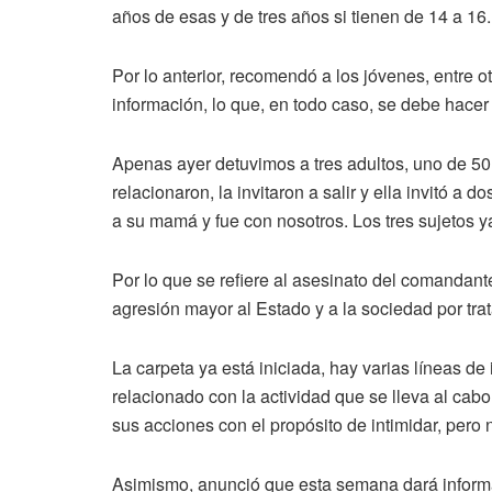
años de esas y de tres años si tienen de 14 a 16.
Por lo anterior, recomendó a los jóvenes, entre 
información, lo que, en todo caso, se debe hacer
Apenas ayer detuvimos a tres adultos, uno de 5
relacionaron, la invitaron a salir y ella invitó a
a su mamá y fue con nosotros. Los tres sujetos 
Por lo que se refiere al asesinato del comandan
agresión mayor al Estado y a la sociedad por tra
La carpeta ya está iniciada, hay varias líneas d
relacionado con la actividad que se lleva al cabo
sus acciones con el propósito de intimidar, pero 
Asimismo, anunció que esta semana dará informac