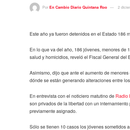
Por
En Cambio Diario Quintana Roo
2 dici
Este año ya fueron detenidos en el Estado 186 
En lo que va del año, 186 jóvenes, menores de 18
salud y homicidios, reveló el Fiscal General de
Asimismo, dijo que ante el aumento de menores q
dónde se están generando alteraciones entre los
En entrevista con el noticiero matutino de
Radio 
son privados de la libertad con un internamiento 
previamente asignado.
Sólo se tienen 10 casos los jóvenes sometidos a