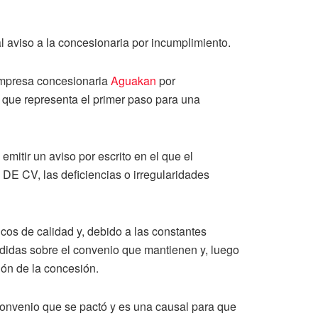
aviso a la concesionaria por incumplimiento.
empresa concesionaria
Aguakan
por
o que representa el primer paso para una
mitir un aviso por escrito en el que el
DE CV, las deficiencias o irregularidades
icos de calidad y, debido a las constantes
edidas sobre el convenio que mantienen y, luego
ión de la concesión.
 convenio que se pactó y es una causal para que