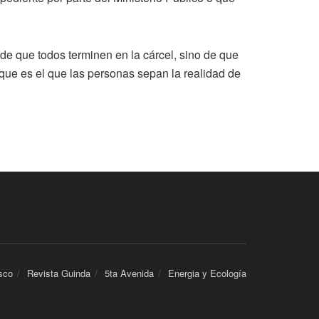
a de que todos terminen en la cárcel, sino de que
, que es el que las personas sepan la realidad de
sco
Revista Guinda
5ta Avenida
Energia y Ecología