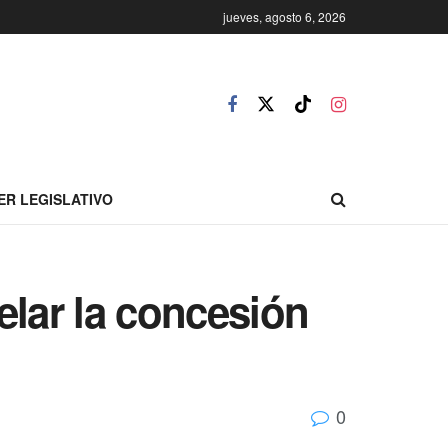
jueves, agosto 6, 2026
ER LEGISLATIVO
lar la concesión
0