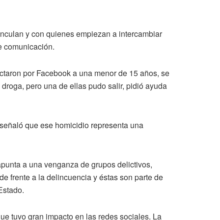
vinculan y con quienes empiezan a intercambiar
ne comunicación.
actaron por Facebook a una menor de 15 años, se
y droga, pero una de ellas pudo salir, pidió ayuda
, señaló que ese homicidio representa una
 apunta a una venganza de grupos delictivos,
de frente a la delincuencia y éstas son parte de
Estado.
ue tuvo gran impacto en las redes sociales. La