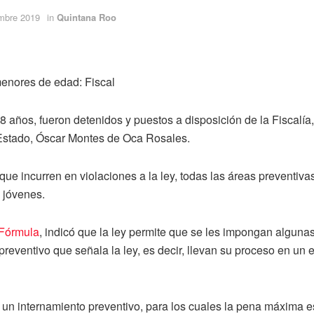
embre 2019
in
Quintana Roo
menores de edad: Fiscal
 años, fueron detenidos y puestos a disposición de la Fiscalía,
l Estado, Óscar Montes de Oca Rosales.
ue incurren en violaciones a la ley, todas las áreas preventiv
 jóvenes.
Fórmula
, indicó que la ley permite que se les impongan alguna
preventivo que señala la ley, es decir, llevan su proceso en un 
 un internamiento preventivo, para los cuales la pena máxima e