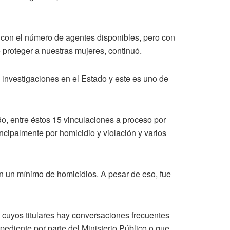
 con el número de agentes disponibles, pero con
proteger a nuestras mujeres, continuó.
 investigaciones en el Estado y este es uno de
o, entre éstos 15 vinculaciones a proceso por
ncipalmente por homicidio y violación y varios
 un mínimo de homicidios. A pesar de eso, fue
 cuyos titulares hay conversaciones frecuentes
ediente por parte del Ministerio Público o que