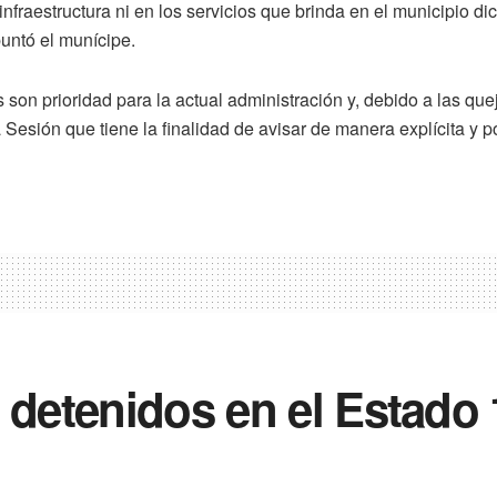
fraestructura ni en los servicios que brinda en el municipio dic
puntó el munícipe.
 son prioridad para la actual administración y, debido a las que
Sesión que tiene la finalidad de avisar de manera explícita y por
n detenidos en el Estado