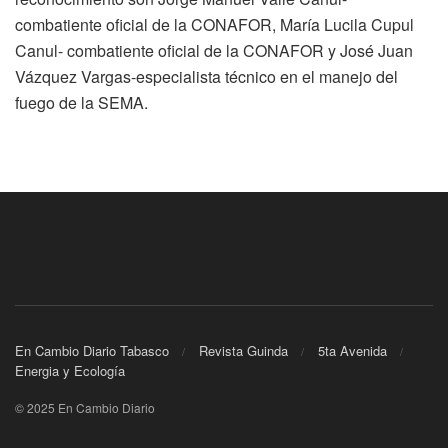
combatiente oficial de la CONAFOR, María Lucila Cupul
Canul- combatiente oficial de la CONAFOR y José Juan
Vázquez Vargas-especialista técnico en el manejo del
fuego de la SEMA.
En Cambio Diario Tabasco
Revista Guinda
5ta Avenida
Energia y Ecología
© 2025 En Cambio Diario