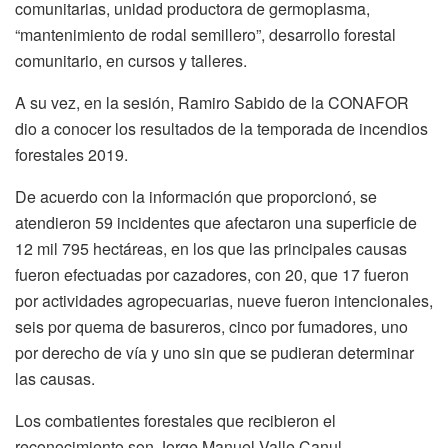
comunitarias, unidad productora de germoplasma,
“mantenimiento de rodal semillero”, desarrollo forestal
comunitario, en cursos y talleres.
A su vez, en la sesión, Ramiro Sabido de la CONAFOR
dio a conocer los resultados de la temporada de incendios
forestales 2019.
De acuerdo con la información que proporcionó, se
atendieron 59 incidentes que afectaron una superficie de
12 mil 795 hectáreas, en los que las principales causas
fueron efectuadas por cazadores, con 20, que 17 fueron
por actividades agropecuarias, nueve fueron intencionales,
seis por quema de basureros, cinco por fumadores, uno
por derecho de vía y uno sin que se pudieran determinar
las causas.
Los combatientes forestales que recibieron el
reconocimiento son Jorge Manuel Valle Canul-