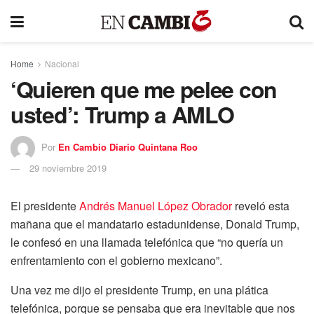
Home
Nacional
‘Quieren que me pelee con
usted’: Trump a AMLO
Por
En Cambio Diario Quintana Roo
29 noviembre 2019
El presidente
Andrés Manuel López Obrador
reveló esta
mañana que el mandatario estadunidense, Donald Trump,
le confesó en una llamada telefónica que “no quería un
enfrentamiento con el gobierno mexicano”.
Una vez me dijo el presidente Trump, en una plática
telefónica, porque se pensaba que era inevitable que nos