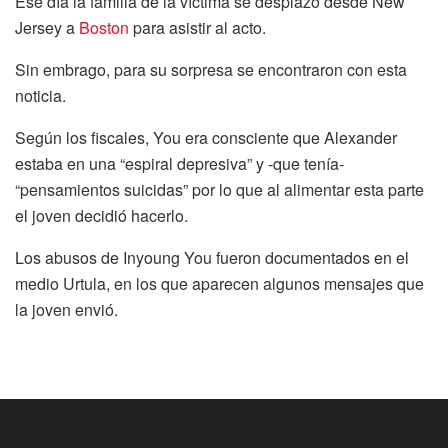
Ese día la familia de la víctima se desplazó desde New
Jersey a
Boston
para asistir al acto.
Sin embrago, para su sorpresa se encontraron con esta
noticia.
Según los fiscales, You era consciente que Alexander
estaba en una “espiral depresiva” y -que tenía-
“pensamientos suicidas” por lo que al alimentar esta parte
el joven decidió hacerlo.
Los abusos de Inyoung You fueron documentados en el
medio Urtula, en los que aparecen algunos mensajes que
la joven envió.