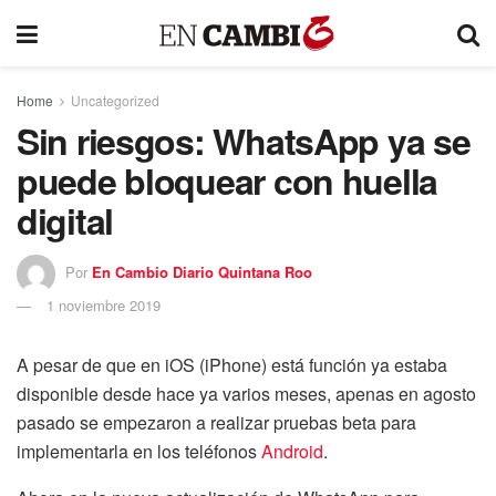
Home
Uncategorized
Sin riesgos: WhatsApp ya se
puede bloquear con huella
digital
Por
En Cambio Diario Quintana Roo
1 noviembre 2019
A pesar de que en iOS (iPhone) está función ya estaba
disponible desde hace ya varios meses, apenas en agosto
pasado se empezaron a realizar pruebas beta para
implementarla en los teléfonos
Android
.