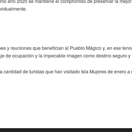
óximo año 2020 se mantiene el compromiso de preservar la mejor
ividualmente.
ones y reuniones que benefician al Pueblo Mágico y, en ese t
je de ocupación y la impecable imagen como destino seguro y 
 cantidad de turistas que han visitado Isla Mujeres de enero a