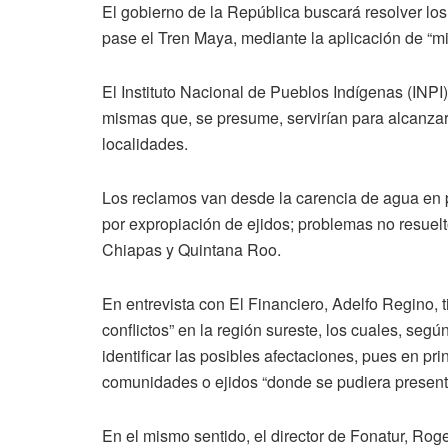
El gobierno de la República buscará resolver lo
pase el Tren Maya, mediante la aplicación de “mic
El Instituto Nacional de Pueblos Indígenas (INPI
mismas que, se presume, servirían para alcanza
localidades.
Los reclamos van desde la carencia de agua en p
por expropiación de ejidos; problemas no resue
Chiapas y Quintana Roo.
En entrevista con El Financiero, Adelfo Regino, 
conflictos” en la región sureste, los cuales, segú
identificar las posibles afectaciones, pues en princ
comunidades o ejidos “donde se pudiera present
En el mismo sentido, el director de Fonatur, Rog