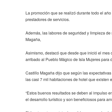
La promoción que se realizó durante todo el año p
prestadores de servicios.
Además, las labores de seguridad y limpieza de s
Magaña,
Asimismo, destacó que desde que inició el mes de
arribado al Pueblo Mágico de Isla Mujeres para dis
Castillo Magaña dijo que según las expectativas 
las casi 7 mil habitaciones de hotel que existen 
“Estos buenos resultados se deben al impulso en
el desarrollo turístico y son beneficiosos para 