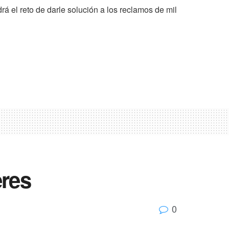
á el reto de darle solución a los reclamos de mil
eres
0