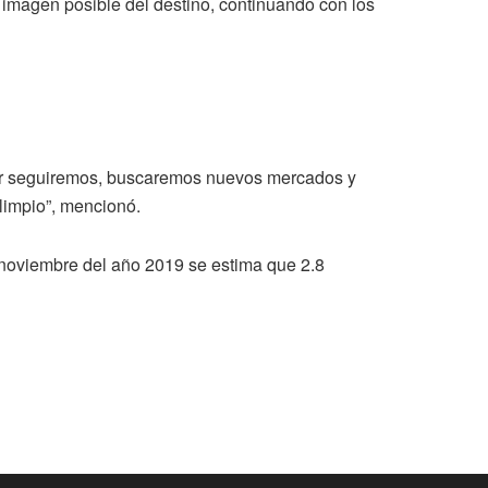
 imagen posible del destino, continuando con los
enor seguiremos, buscaremos nuevos mercados y
limpio”, mencionó.
 noviembre del año 2019 se estima que 2.8