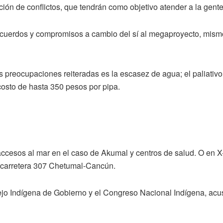
ción de conflictos, que tendrán como objetivo atender a la gente
uerdos y compromisos a cambio del sí al megaproyecto, mismos
preocupaciones reiteradas es la escasez de agua; el paliativo 
 costo de hasta 350 pesos por pipa.
cesos al mar en el caso de Akumal y centros de salud. O en X-
a carretera 307 Chetumal-Cancún.
jo Indígena de Gobierno y el Congreso Nacional Indígena, acus