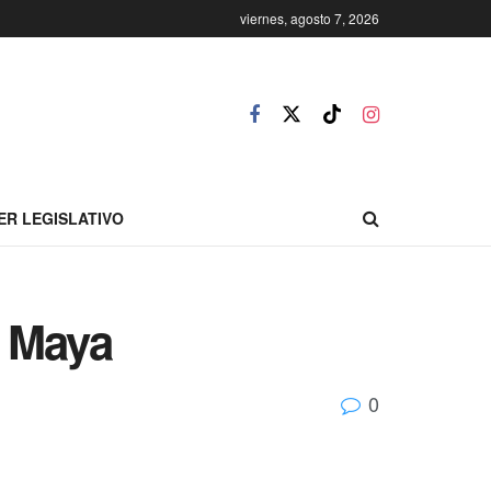
viernes, agosto 7, 2026
ER LEGISLATIVO
n Maya
0