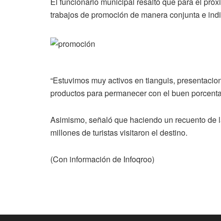
El funcionario municipal resaltó que para el pr
trabajos de promoción de manera conjunta e ind
“Estuvimos muy activos en tianguis, presentaci
productos para permanecer con el buen porcenta
Asimismo, señaló que haciendo un recuento de la
millones de turistas visitaron el destino.
(Con información de Infoqroo)