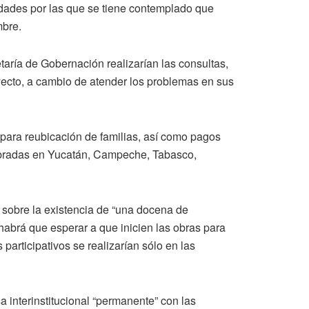
idades por las que se tiene contemplado que
mbre.
taría de Gobernación realizarían las consultas,
ecto, a cambio de atender los problemas en sus
para reubicación de familias, así como pagos
lebradas en Yucatán, Campeche, Tabasco,
o sobre la existencia de “una docena de
 “habrá que esperar a que inicien las obras para
s participativos se realizarían sólo en las
 interinstitucional “permanente” con las