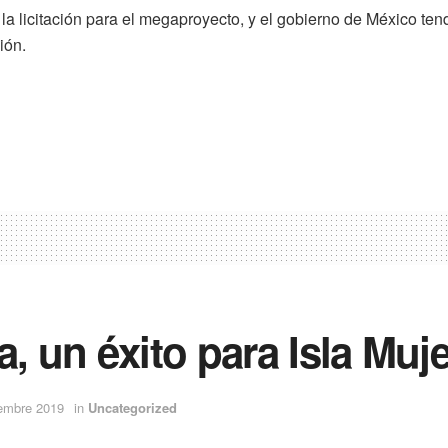
 licitación para el megaproyecto, y el gobierno de México tendr
ión.
, un éxito para Isla Muj
iembre 2019
in
Uncategorized