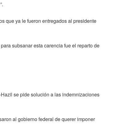
”.
 que ya le fueron entregados al presidente
para subsanar esta carencia fue el reparto de
Hazil se pide solución a las indemnizaciones
aron al gobierno federal de querer imponer