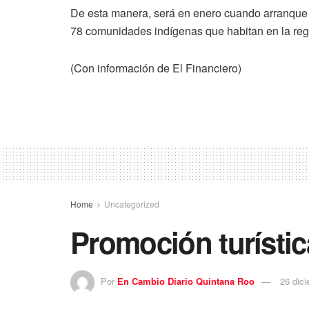
De esta manera, será en enero cuando arranque la
78 comunidades indígenas que habitan en la reg
(Con información de El Financiero)
Home
Uncategorized
Promoción turística
Por
En Cambio Diario Quintana Roo
26 dic