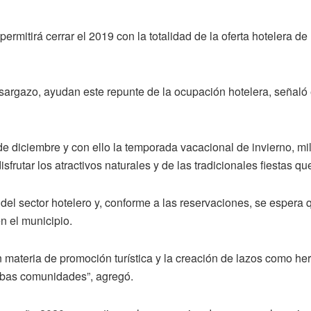
ermitirá cerrar el 2019 con la totalidad de la oferta hotelera d
argazo, ayudan este repunte de la ocupación hotelera, señaló e
 diciembre y con ello la temporada vacacional de invierno, mil
frutar los atractivos naturales y de las tradicionales fiestas qu
del sector hotelero y, conforme a las reservaciones, se espera q
en el municipio.
 materia de promoción turística y la creación de lazos como he
ambas comunidades”, agregó.