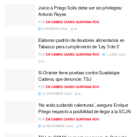
Juicio a Priego Solís debe ser sin privilegios:
Antonio Reyes
POR
EN CAMBIO DIARIO QUINTANA ROO
8 FEBRERO 2024
0
Elaboran padrón de deudores alimentarios en
Tabasco para cumplimiento de ‘Ley 3 de 3’
POR
EN CAMBIO DIARIO QUINTANA ROO
1 JUNIO 2023
0
Si Granier tiene pruebas contra Guadalupe
Cadena, que denuncie: TSJ
POR
EN CAMBIO DIARIO QUINTANA ROO
12 DICIEMBRE 2022
0
‘No ando sudando calenturas’, asegura Enrique
Priego respecto a posibilidad de llegar a la SCJN
POR
EN CAMBIO DIARIO QUINTANA ROO
26 NOVIEMBRE 2022
0