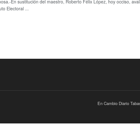
mosa.-En sustitución del maestro, Roberto Félix López, hoy occiso, aval
uto Electoral ...
En Cambio Diario Taba