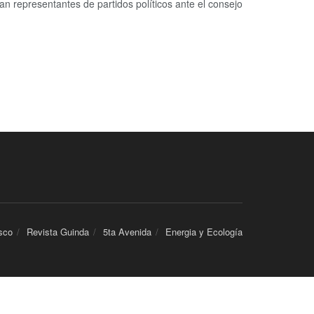
an representantes de partidos políticos ante el consejo
sco
Revista Guinda
5ta Avenida
Energia y Ecología