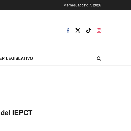
viernes, agosto 7, 2026
ER LEGISLATIVO
 del IEPCT