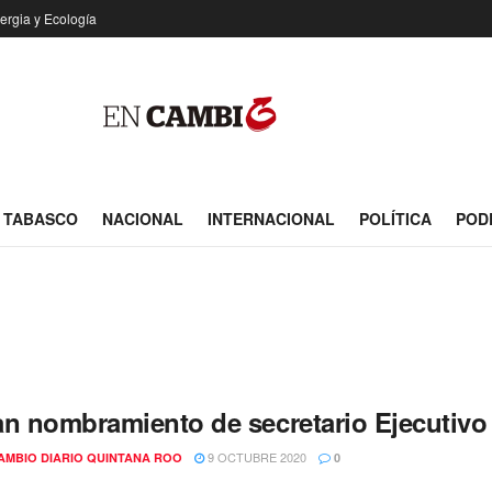
ergia y Ecología
TABASCO
NACIONAL
INTERNACIONAL
POLÍTICA
POD
an nombramiento de secretario Ejecutivo
9 OCTUBRE 2020
AMBIO DIARIO QUINTANA ROO
0