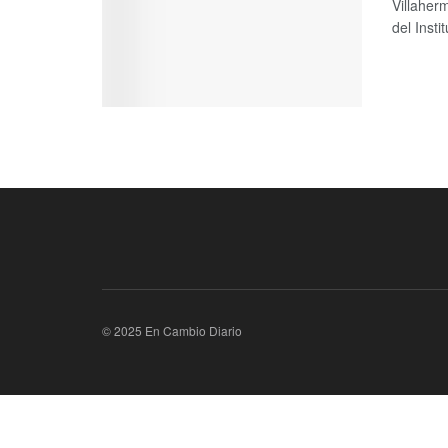
Villaher
del Instit
© 2025 En Cambio Diario