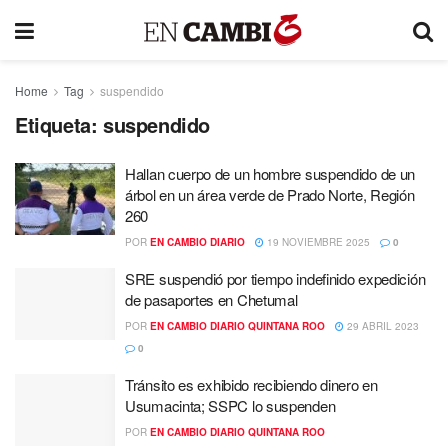
Home
Tag
suspendido
Etiqueta:
suspendido
Hallan cuerpo de un hombre suspendido de un
árbol en un área verde de Prado Norte, Región
260
POR
EN CAMBIO DIARIO
19 NOVIEMBRE 2025
0
SRE suspendió por tiempo indefinido expedición
de pasaportes en Chetumal
POR
EN CAMBIO DIARIO QUINTANA ROO
29 ABRIL 2023
0
Tránsito es exhibido recibiendo dinero en
Usumacinta; SSPC lo suspenden
POR
EN CAMBIO DIARIO QUINTANA ROO