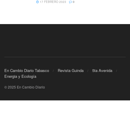
17 FEBRERO 2023
0
En Cambio Diario Tabasco
Revista Guinda
5ta Avenida
Energia y Ecología
© 2025 En Cambio Diario