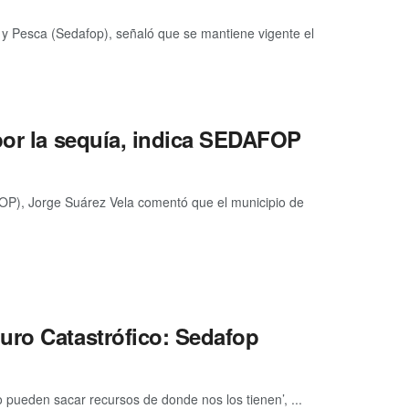
l y Pesca (Sedafop), señaló que se mantiene vigente el
por la sequía, indica SEDAFOP
AFOP), Jorge Suárez Vela comentó que el municipio de
uro Catastrófico: Sedafop
pueden sacar recursos de donde nos los tienen’, ...