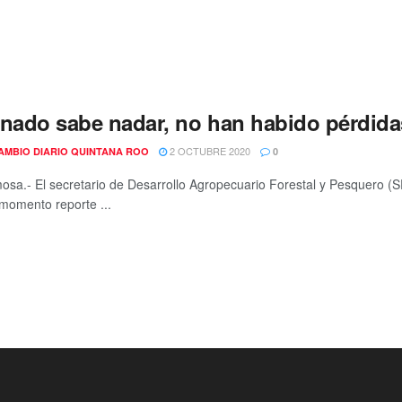
anado sabe nadar, no han habido pérdida
2 OCTUBRE 2020
AMBIO DIARIO QUINTANA ROO
0
mosa.- El secretario de Desarrollo Agropecuario Forestal y Pesquero 
 momento reporte ...