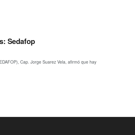
s: Sedafop
(SEDAFOP), Cap. Jorge Suarez Vela, afirmó que hay