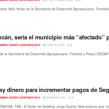
árez Vela, titular de la Secretaría de Desarrollo Agropecuario, Foresta
ncán, sería el municipio más “afectado” 
4 MARZO 2022
AMBIO DIARIO QUINTANA ROO
0
ar de la Secretaría de Desarrollo Agropecuario, Forestal y Pesca (SED
ay dinero para incrementar pagos de Seg
20 MARZO 2021
AMBIO DIARIO QUINTANA ROO
0
MOSA, TAB.- El titular de Sedafop Jorge Suarez Vela sostuvo que ‘no 