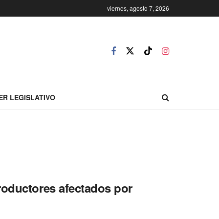
viernes, agosto 7, 2026
ER LEGISLATIVO
roductores afectados por