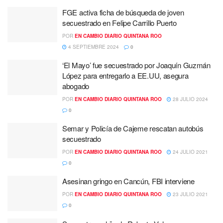
FGE activa ficha de búsqueda de joven
secuestrado en Felipe Carrillo Puerto
POR
EN CAMBIO DIARIO QUINTANA ROO
4 SEPTIEMBRE 2024
0
‘El Mayo’ fue secuestrado por Joaquín Guzmán
López para entregarlo a EE.UU, asegura
abogado
POR
EN CAMBIO DIARIO QUINTANA ROO
28 JULIO 2024
0
Semar y Policía de Cajeme rescatan autobús
secuestrado
POR
EN CAMBIO DIARIO QUINTANA ROO
24 JULIO 2021
0
Asesinan gringo en Cancún, FBI interviene
POR
EN CAMBIO DIARIO QUINTANA ROO
23 JULIO 2021
0