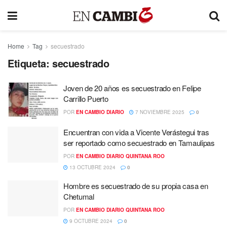
Home
Tag
secuestrado
Etiqueta:
secuestrado
Joven de 20 años es secuestrado en Felipe
Carrillo Puerto
POR
EN CAMBIO DIARIO
7 NOVIEMBRE 2025
0
Encuentran con vida a Vicente Verástegui tras
ser reportado como secuestrado en Tamaulipas
POR
EN CAMBIO DIARIO QUINTANA ROO
13 OCTUBRE 2024
0
Hombre es secuestrado de su propia casa en
Chetumal
POR
EN CAMBIO DIARIO QUINTANA ROO
9 OCTUBRE 2024
0