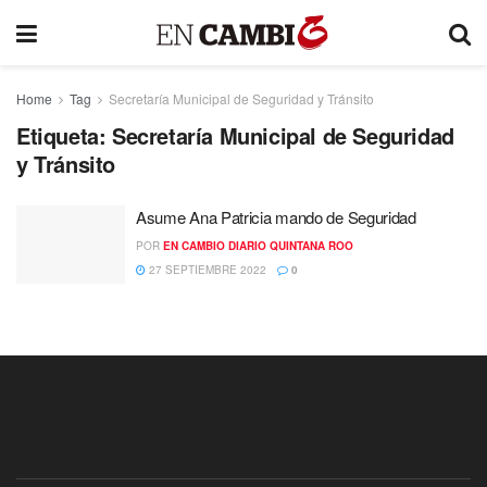
Home
Tag
Secretaría Municipal de Seguridad y Tránsito
Etiqueta:
Secretaría Municipal de Seguridad
y Tránsito
Asume Ana Patricia mando de Seguridad
POR
EN CAMBIO DIARIO QUINTANA ROO
27 SEPTIEMBRE 2022
0