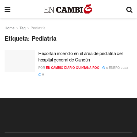
Home
Tag
Pediatría
Etiqueta:
Pediatría
Reportan incendio en el área de pediatría del
hospital general de Cancún
POR
EN CAMBIO DIARIO QUINTANA ROO
6 ENERO 2023
0