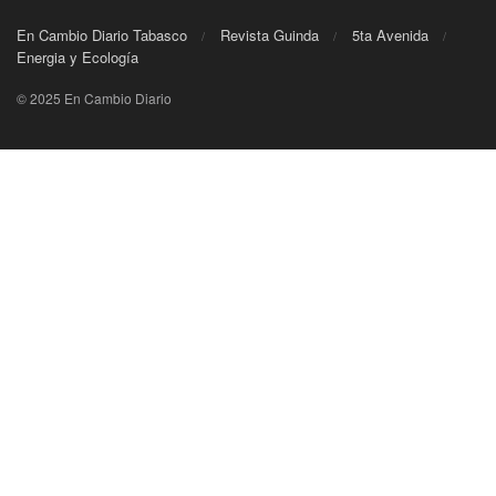
En Cambio Diario Tabasco
Revista Guinda
5ta Avenida
Energia y Ecología
© 2025 En Cambio Diario