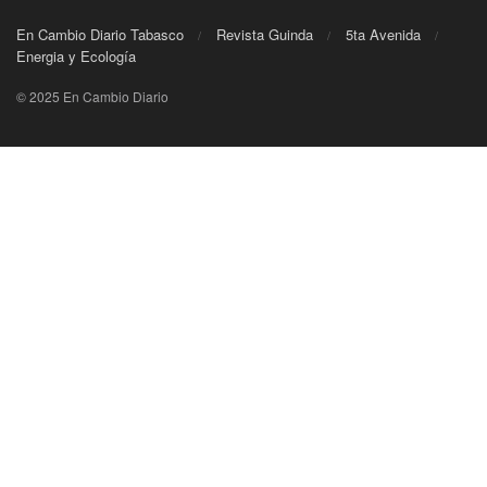
En Cambio Diario Tabasco
Revista Guinda
5ta Avenida
Energia y Ecología
© 2025 En Cambio Diario