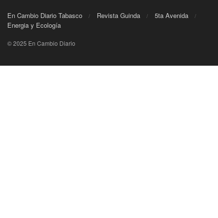
En Cambio Diario Tabasco
Revista Guinda
5ta Avenida
Energia y Ecología
© 2025 En Cambio Diario