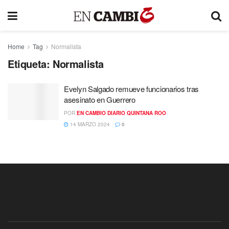
Home
Tag
Normalista
Etiqueta:
Normalista
Evelyn Salgado remueve funcionarios tras
asesinato en Guerrero
POR
EN CAMBIO DIARIO QUINTANA ROO
14 MARZO 2024
0