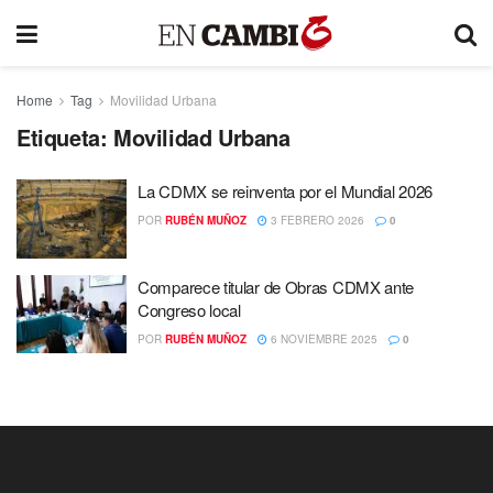
Home
Tag
Movilidad Urbana
Etiqueta:
Movilidad Urbana
La CDMX se reinventa por el Mundial 2026
POR
RUBÉN MUÑOZ
3 FEBRERO 2026
0
Comparece titular de Obras CDMX ante
Congreso local
POR
RUBÉN MUÑOZ
6 NOVIEMBRE 2025
0