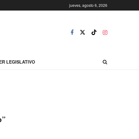
jueves, agosto 6, 2026
ER LEGISLATIVO
o”