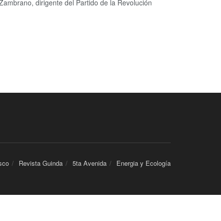
Zambrano, dirigente del Partido de la Revolución
sco
Revista Guinda
5ta Avenida
Energia y Ecología