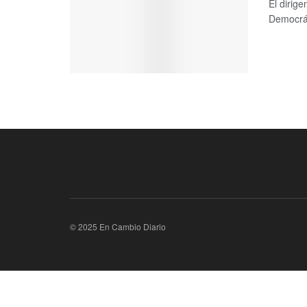
El dirig
Democrát
© 2025 En Cambio Diario