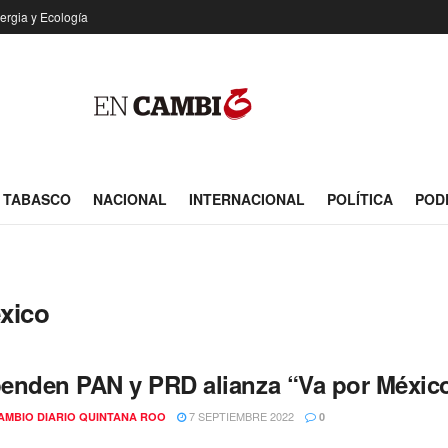
ergia y Ecología
TABASCO
NACIONAL
INTERNACIONAL
POLÍTICA
POD
éxico
enden PAN y PRD alianza “Va por Méxic
7 SEPTIEMBRE 2022
AMBIO DIARIO QUINTANA ROO
0