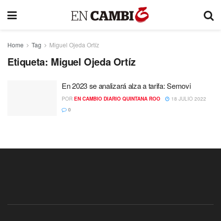
Home
Tag
Miguel Ojeda Ortíz
Etiqueta:
Miguel Ojeda Ortíz
En 2023 se analizará alza a tarifa: Semovi
POR
EN CAMBIO DIARIO QUINTANA ROO
18 JULIO 2022
0