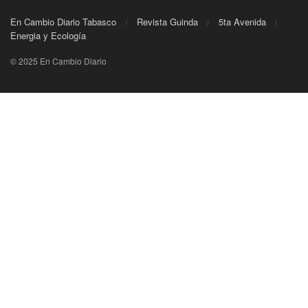
En Cambio Diario Tabasco
Revista Guinda
5ta Avenida
Energia y Ecología
© 2025 En Cambio Diario