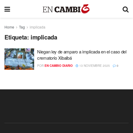
Home
Tag
implicada
Etiqueta:
implicada
Niegan ley de amparo a implicada en el caso del
crematorio Xibalbá
POR
EN CAMBIO DIARIO
13 NOVIEMBRE 2025
0