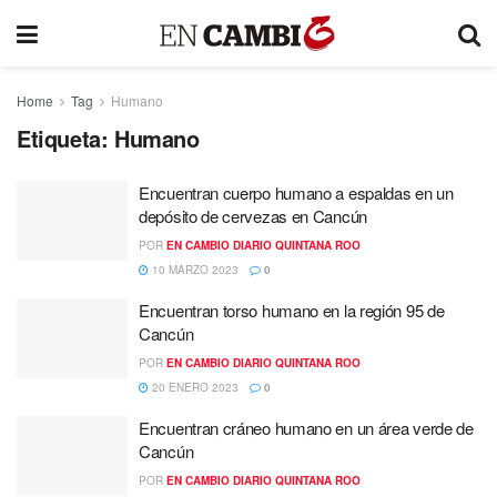
Home
Tag
Humano
Etiqueta:
Humano
Encuentran cuerpo humano a espaldas en un
depósito de cervezas en Cancún
POR
EN CAMBIO DIARIO QUINTANA ROO
10 MARZO 2023
0
Encuentran torso humano en la región 95 de
Cancún
POR
EN CAMBIO DIARIO QUINTANA ROO
20 ENERO 2023
0
Encuentran cráneo humano en un área verde de
Cancún
POR
EN CAMBIO DIARIO QUINTANA ROO