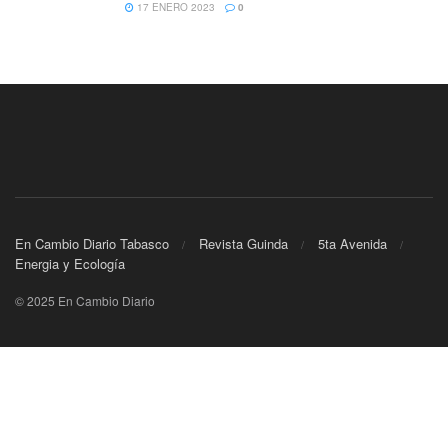
17 ENERO 2023
0
En Cambio Diario Tabasco
Revista Guinda
5ta Avenida
Energia y Ecología
© 2025 En Cambio Diario