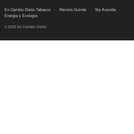
En Cambio Diario Tabasco
Revista Guinda
5ta Avenida
Energia y Ecología
© 2025 En Cambio Diario