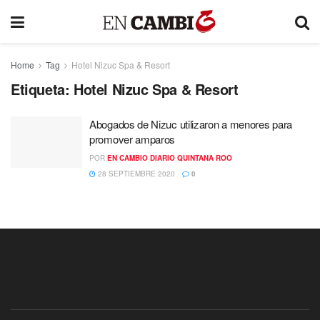
Home
Tag
Hotel Nizuc Spa & Resort
Etiqueta:
Hotel Nizuc Spa & Resort
Abogados de Nizuc utilizaron a menores para
promover amparos
POR
EN CAMBIO DIARIO QUINTANA ROO
28 SEPTIEMBRE 2020
0