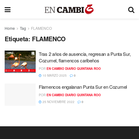
Home
Tag
FLAMENCO
Etiqueta:
FLAMENCO
Tras 2 años de ausencia, regresan a Punta Sur,
Cozumel, flamencos caribeños
POR
EN CAMBIO DIARIO QUINTANA ROO
10 MARZO 2025
0
Flamencos engalanan Punta Sur en Cozumel
POR
EN CAMBIO DIARIO QUINTANA ROO
25 NOVIEMBRE 2022
0