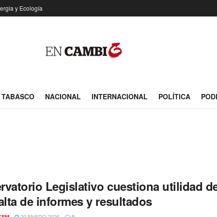
ergia y Ecología
TABASCO
NACIONAL
INTERNACIONAL
POLÍTICA
POD
vatorio Legislativo cuestiona utilidad d
alta de informes y resultados
20 ENERO 2026
KEM
0