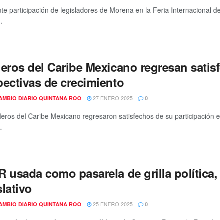
nte participación de legisladores de Morena en la Feria Internacional 
.
leros del Caribe Mexicano regresan satis
pectivas de crecimiento
27 ENERO 2025
AMBIO DIARIO QUINTANA ROO
0
leros del Caribe Mexicano regresaron satisfechos de su participación e
.
R usada como pasarela de grilla política
lativo
25 ENERO 2025
AMBIO DIARIO QUINTANA ROO
0