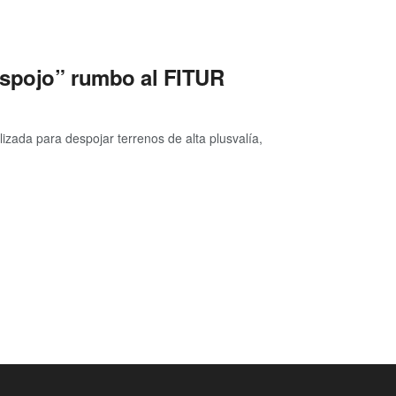
Despojo” rumbo al FITUR
zada para despojar terrenos de alta plusvalía,