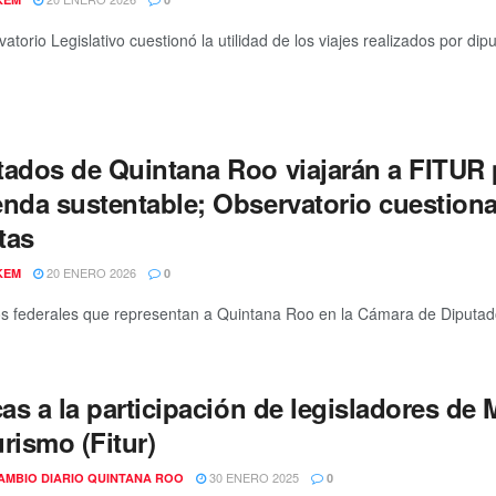
atorio Legislativo cuestionó la utilidad de los viajes realizados por dip
tados de Quintana Roo viajarán a FITUR 
nda sustentable; Observatorio cuestiona 
tas
20 ENERO 2026
KEM
0
s federales que representan a Quintana Roo en la Cámara de Diputados
cas a la participación de legisladores de 
rismo (Fitur)
30 ENERO 2025
AMBIO DIARIO QUINTANA ROO
0