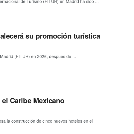
ternacional de Turismo (FITUR) en Madrid ha sido ...
talecerá su promoción turística
e Madrid (FITUR) en 2026, después de ...
 el Caribe Mexicano
a la construcción de cinco nuevos hoteles en el