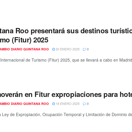
ana Roo presentará sus destinos turístic
mo (Fitur) 2025
20 ENERO 2025
AMBIO DIARIO QUINTANA ROO
0
 Internacional de Turismo (Fitur) 2025, que se llevará a cabo en Madrid,
overán en Fitur expropiaciones para hote
18 ENERO 2025
AMBIO DIARIO QUINTANA ROO
0
 Ley de Expropiación, Ocupación Temporal y Limitación de Dominio de Q