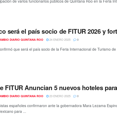
cipación de varios funcionarios públicos de Quintana Roo en la Feria In
o será el país socio de FITUR 2026 y for
24 ENERO 2025
AMBIO DIARIO QUINTANA ROO
0
onfirmó que será el país socio de la Feria Internacional de Turismo d
e FITUR Anuncian 5 nuevos hoteles para
23 ENERO 2025
AMBIO DIARIO QUINTANA ROO
0
nistas españoles confirmaron ante la gobernadora Mara Lezama Espinos
exicano para ...