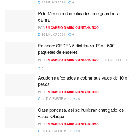
12 MARZO 2021
0
Pide Merino a damnificados que guarden la
calma
POR
EN CAMBIO DIARIO QUINTANA ROO
26 ENERO 2021
0
En enero SEDENA distribuirá 17 mil 500
paquetes de enseres
POR
EN CAMBIO DIARIO QUINTANA ROO
2 ENERO 2021
0
Acuden a afectados a cobrar sus vales de 10 mil
pesos
POR
EN CAMBIO DIARIO QUINTANA ROO
22 DICIEMBRE 2020
0
Casa por casa, así se hubieran entregado los
vales: Obispo
POR
EN CAMBIO DIARIO QUINTANA ROO
20 DICIEMBRE 2020
0