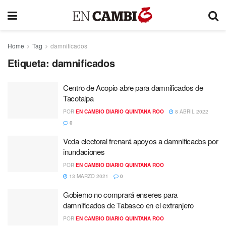
Home
Tag
damnificados
Etiqueta:
damnificados
Centro de Acopio abre para damnificados de
Tacotalpa
POR
EN CAMBIO DIARIO QUINTANA ROO
8 ABRIL 2022
0
Veda electoral frenará apoyos a damnificados por
inundaciones
POR
EN CAMBIO DIARIO QUINTANA ROO
13 MARZO 2021
0
Gobierno no comprará enseres para
damnificados de Tabasco en el extranjero
POR
EN CAMBIO DIARIO QUINTANA ROO