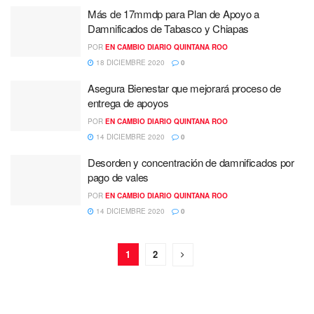
Más de 17mmdp para Plan de Apoyo a
Damnificados de Tabasco y Chiapas
POR
EN CAMBIO DIARIO QUINTANA ROO
18 DICIEMBRE 2020
0
Asegura Bienestar que mejorará proceso de
entrega de apoyos
POR
EN CAMBIO DIARIO QUINTANA ROO
14 DICIEMBRE 2020
0
Desorden y concentración de damnificados por
pago de vales
POR
EN CAMBIO DIARIO QUINTANA ROO
14 DICIEMBRE 2020
0
1
2