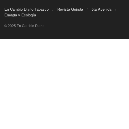
En Cambio Diario Tabasco
Revista Guinda
5ta Avenida
Energia y Ecología
© 2025 En Cambio Diario