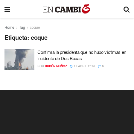
Home
Tag
coque
Etiqueta:
coque
Confirma la presidenta que no hubo víctimas en
incidente de Dos Bocas
POR
RUBÉN MUÑOZ
11 ABRIL 2026
0