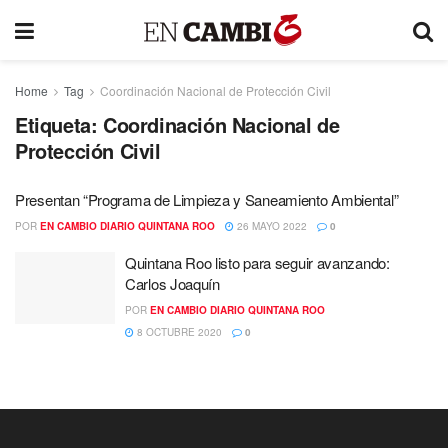
Home
Tag
Coordinación Nacional de Protección Civil
Etiqueta:
Coordinación Nacional de
Protección Civil
Presentan “Programa de Limpieza y Saneamiento Ambiental”
POR
EN CAMBIO DIARIO QUINTANA ROO
26 MAYO 2022
0
Quintana Roo listo para seguir avanzando:
Carlos Joaquín
POR
EN CAMBIO DIARIO QUINTANA ROO
8 OCTUBRE 2020
0