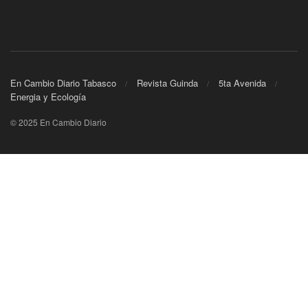
En Cambio Diario Tabasco
Revista Guinda
5ta Avenida
Energia y Ecología
© 2025 En Cambio Diario