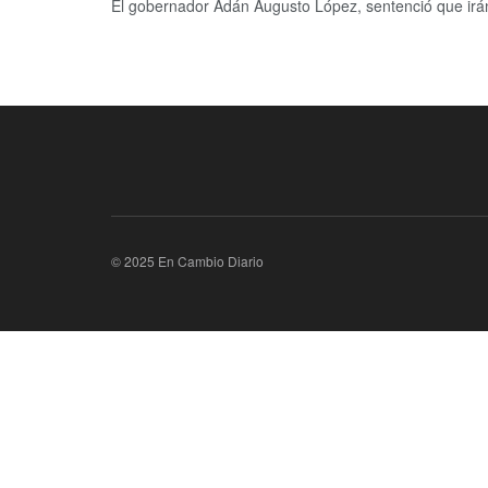
El gobernador Adán Augusto López, sentenció que irán 
© 2025 En Cambio Diario