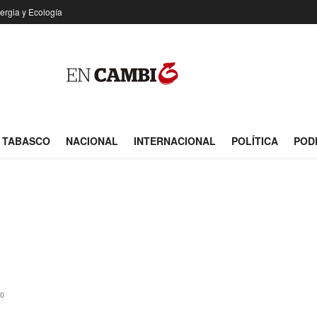
ergia y Ecología
TABASCO
NACIONAL
INTERNACIONAL
POLÍTICA
POD
0