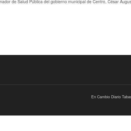
inador de Salud Pública del gobierno municipal de Centro, César Augus
.
En Cambio Diario Taba