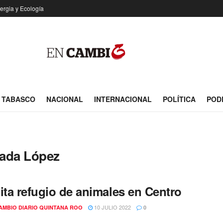
ergia y Ecología
TABASCO
NACIONAL
INTERNACIONAL
POLÍTICA
POD
rada López
ita refugio de animales en Centro
10 JULIO 2022
AMBIO DIARIO QUINTANA ROO
0