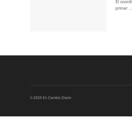
El coord
primer ..
© 2025 En Cambio Diario