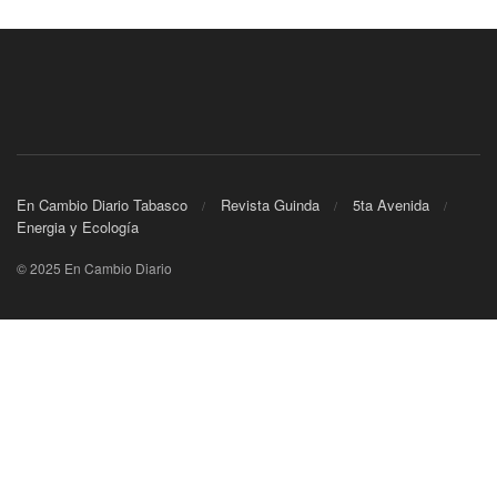
En Cambio Diario Tabasco
Revista Guinda
5ta Avenida
Energia y Ecología
© 2025 En Cambio Diario