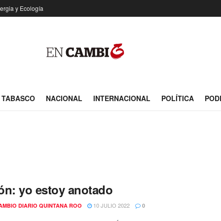
ergia y Ecología
TABASCO
NACIONAL
INTERNACIONAL
POLÍTICA
POD
ón: yo estoy anotado
10 JULIO 2022
AMBIO DIARIO QUINTANA ROO
0