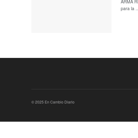
ARMA RE
para la ..
© 2025 En Cambio Diario