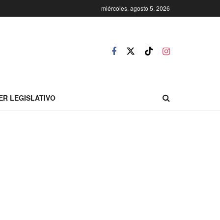
miércoles, agosto 5, 2026
ER LEGISLATIVO