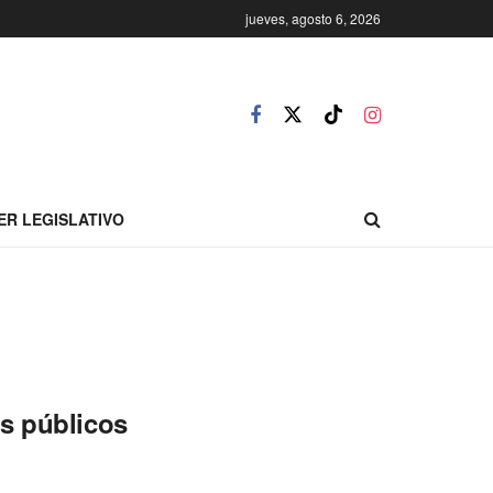
jueves, agosto 6, 2026
ER LEGISLATIVO
s públicos