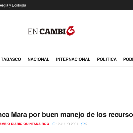
ergia y Ecología
TABASCO
NACIONAL
INTERNACIONAL
POLÍTICA
POD
aca Mara por buen manejo de los recurso
12 JULIO 2021
AMBIO DIARIO QUINTANA ROO
0