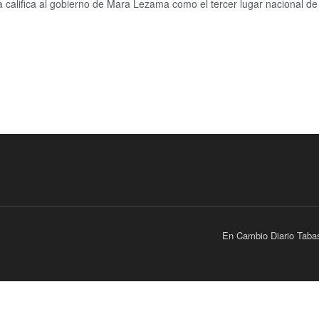
 califica al gobierno de Mara Lezama como el tercer lugar nacional de 
En Cambio Diario Taba