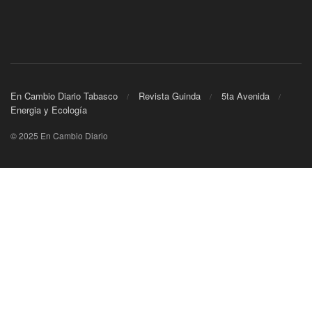
En Cambio Diario Tabasco
Revista Guinda
5ta Avenida
Energia y Ecología
© 2025 En Cambio Diario