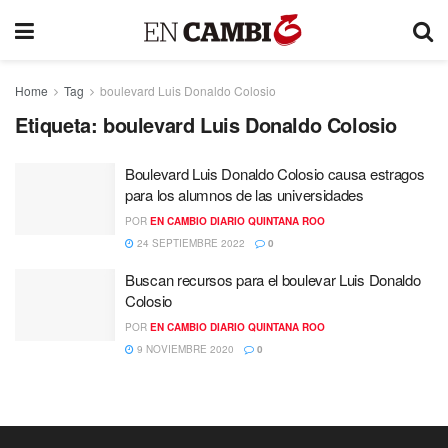
Home
Tag
boulevard Luis Donaldo Colosio
Etiqueta:
boulevard Luis Donaldo Colosio
Boulevard Luis Donaldo Colosio causa estragos
para los alumnos de las universidades
POR
EN CAMBIO DIARIO QUINTANA ROO
24 SEPTIEMBRE 2022
0
Buscan recursos para el boulevar Luis Donaldo
Colosio
POR
EN CAMBIO DIARIO QUINTANA ROO
9 NOVIEMBRE 2020
0