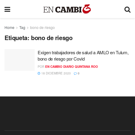
Home
Tag
bono de riesgo
Etiqueta:
bono de riesgo
Exigen trabajadores de salud a AMLO en Tulum,
bono de riesgo por Covid
POR
EN CAMBIO DIARIO QUINTANA ROO
18 DICIEMBRE 2020
0