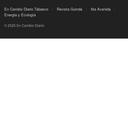
En Cambio Diario Tabasco
Revista Guinda
5ta Avenida
Energia y Ecología
© 2025 En Cambio Diario