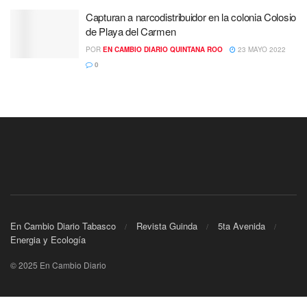
Capturan a narcodistribuidor en la colonia Colosio
de Playa del Carmen
POR
EN CAMBIO DIARIO QUINTANA ROO
23 MAYO 2022
0
En Cambio Diario Tabasco
Revista Guinda
5ta Avenida
Energia y Ecología
© 2025 En Cambio Diario