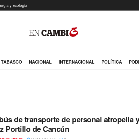
ergia y Ecología
TABASCO
NACIONAL
INTERNACIONAL
POLÍTICA
POD
ús de transporte de personal atropella y 
z Portillo de Cancún
14 MARZO 2026
AMBIO DIARIO
0