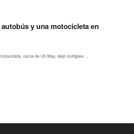
r, autobús y una motocicleta en
otocicleta, cerca de Uh May, dejó múltiples ...