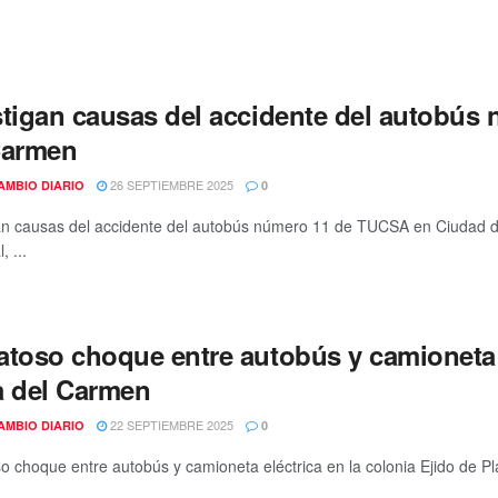
stigan causas del accidente del autobús
Carmen
26 SEPTIEMBRE 2025
AMBIO DIARIO
0
an causas del accidente del autobús número 11 de TUCSA en Ciudad de
, ...
atoso choque entre autobús y camioneta e
a del Carmen
22 SEPTIEMBRE 2025
AMBIO DIARIO
0
o choque entre autobús y camioneta eléctrica en la colonia Ejido de Play