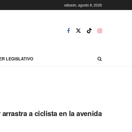
sábado, agosto 8, 2026
ER LEGISLATIVO
arrastra a ciclista en la avenida