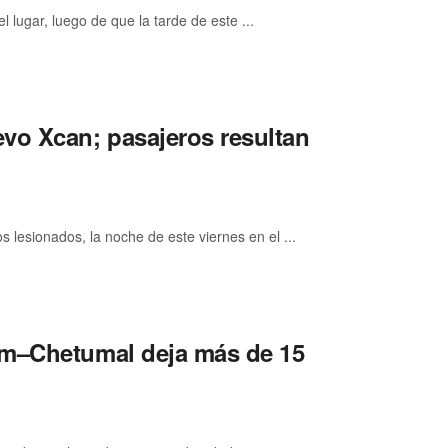
l lugar, luego de que la tarde de este ...
vo Xcan; pasajeros resultan
lesionados, la noche de este viernes en el ...
om–Chetumal deja más de 15