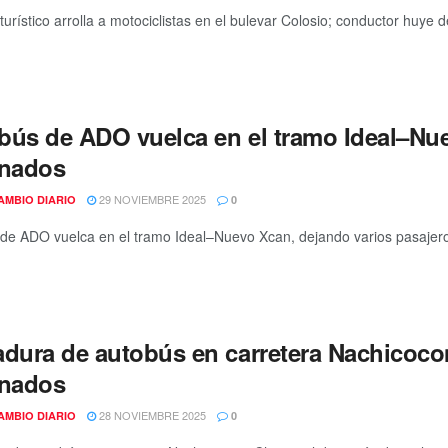
urístico arrolla a motociclistas en el bulevar Colosio; conductor huye de
bús de ADO vuelca en el tramo Ideal–Nue
onados
29 NOVIEMBRE 2025
AMBIO DIARIO
0
de ADO vuelca en el tramo Ideal–Nuevo Xcan, dejando varios pasajeros 
adura de autobús en carretera Nachicoc
onados
28 NOVIEMBRE 2025
AMBIO DIARIO
0