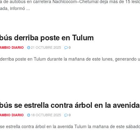
a de autobús en carretera Nachicocom–Chetumal deja más de 15 lesi
da, informó ...
bús derriba poste en Tulum
21 OCTUBRE 2025
AMBIO DIARIO
0
derriba poste en Tulum durante la mañana de este lunes, generando u
ús se estrella contra árbol en la avenid
18 OCTUBRE 2025
AMBIO DIARIO
0
se estrella contra árbol en la avenida Tulum la mañana de este sábado 