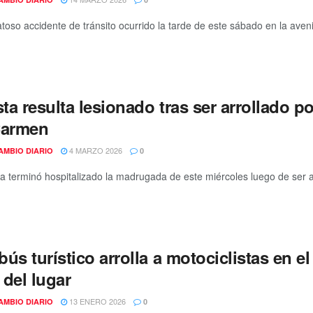
oso accidente de tránsito ocurrido la tarde de este sábado en la avenida
sta resulta lesionado tras ser arrollado 
Carmen
4 MARZO 2026
AMBIO DIARIO
0
sta terminó hospitalizado la madrugada de este miércoles luego de ser 
ús turístico arrolla a motociclistas en e
 del lugar
13 ENERO 2026
AMBIO DIARIO
0