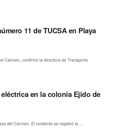
 número 11 de TUCSA en Playa
l Carmen, confirmó la directora de Transporte
léctrica en la colonia Ejido de
a del Carmen. El incidente se registró la ...