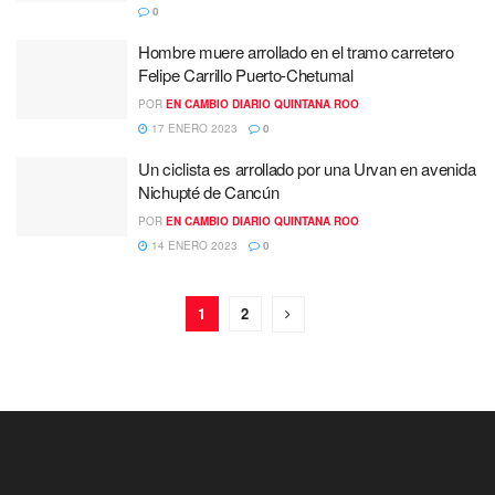
0
Hombre muere arrollado en el tramo carretero
Felipe Carrillo Puerto-Chetumal
POR
EN CAMBIO DIARIO QUINTANA ROO
17 ENERO 2023
0
Un ciclista es arrollado por una Urvan en avenida
Nichupté de Cancún
POR
EN CAMBIO DIARIO QUINTANA ROO
14 ENERO 2023
0
1
2