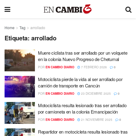
Home
Tag
arrollado
Etiqueta:
arrollado
Muere ciclista tras ser arrollado por un volquete
en la colonia Nuevo Progreso de Chetumal
POR
EN CAMBIO DIARIO
7 FEBRERO 2026
0
Motociclista pierde la vida al ser arrollado por
camión de transporte en Cancún
POR
EN CAMBIO DIARIO
23 DICIEMBRE 2025
0
Motociclista resulta lesionado tras ser arrollado
por camioneta en la colonia Emancipación
POR
EN CAMBIO DIARIO
21 NOVIEMBRE 2025
0
Repartidor en motocicleta resulta lesionado tras