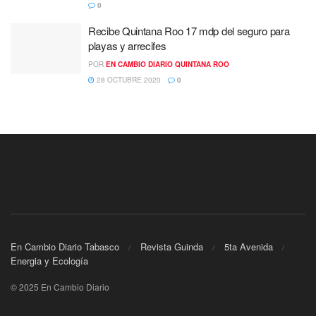
0
Recibe Quintana Roo 17 mdp del seguro para
playas y arrecifes
POR
EN CAMBIO DIARIO QUINTANA ROO
28 OCTUBRE 2020
0
En Cambio Diario Tabasco
Revista Guinda
5ta Avenida
Energia y Ecología
© 2025 En Cambio Diario