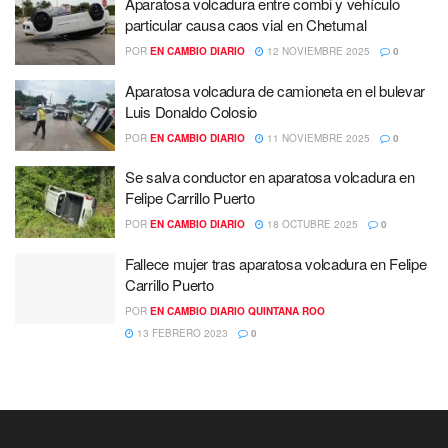
Aparatosa volcadura entre combi y vehículo
particular causa caos vial en Chetumal
POR
EN CAMBIO DIARIO
12 NOVIEMBRE 2025
0
Aparatosa volcadura de camioneta en el bulevar
Luis Donaldo Colosio
POR
EN CAMBIO DIARIO
11 NOVIEMBRE 2025
0
Se salva conductor en aparatosa volcadura en
Felipe Carrillo Puerto
POR
EN CAMBIO DIARIO
18 OCTUBRE 2025
0
Fallece mujer tras aparatosa volcadura en Felipe
Carrillo Puerto
POR
EN CAMBIO DIARIO QUINTANA ROO
13 FEBRERO 2023
0