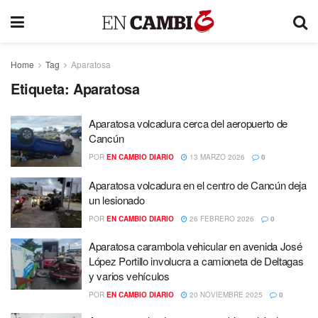
Home
Tag
Aparatosa
Etiqueta:
Aparatosa
Aparatosa volcadura cerca del aeropuerto de
Cancún
POR
EN CAMBIO DIARIO
13 MARZO 2026
0
Aparatosa volcadura en el centro de Cancún deja
un lesionado
POR
EN CAMBIO DIARIO
26 FEBRERO 2026
0
Aparatosa carambola vehicular en avenida José
López Portillo involucra a camioneta de Deltagas
y varios vehículos
POR
EN CAMBIO DIARIO
20 NOVIEMBRE 2025
0